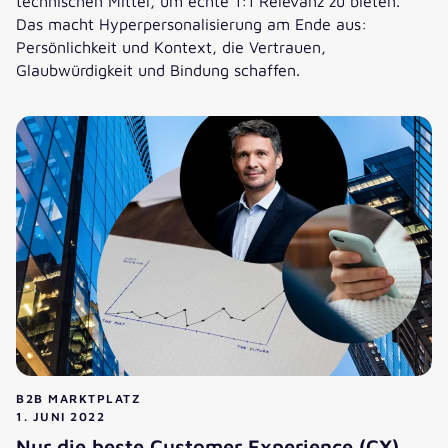
technischen Mittel, um echte 1:1 Relevanz zu bieten.
Das macht Hyperpersonalisierung am Ende aus:
Persönlichkeit und Kontext, die Vertrauen,
Glaubwürdigkeit und Bindung schaffen.
Von Segmenten zu persönlicher 1:1 Relevanz: Was Hyperper
B2B MARKTPLATZ
1. JUNI 2022
Nur die beste Customer Experience (CX)