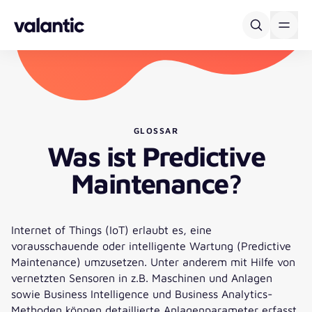
Skip to content
GLOSSAR
Was ist Predictive
Maintenance?
Internet of Things (IoT) erlaubt es, eine
vorausschauende oder intelligente Wartung (Predictive
Maintenance) umzusetzen. Unter anderem mit Hilfe von
vernetzten Sensoren in z.B. Maschinen und Anlagen
sowie Business Intelligence und Business Analytics-
Methoden können detaillierte Anlagenparameter erfasst