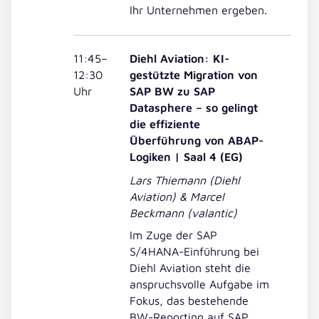
Ihr Unternehmen ergeben.
11:45–
Diehl Aviation: KI-
12:30
gestützte Migration von
Uhr
SAP BW zu SAP
Datasphere – so gelingt
die effiziente
Überführung von ABAP-
Logiken | Saal 4 (EG)
Lars Thiemann
(Diehl
Aviation) & Marcel
Beckmann (valantic)
Im Zuge der SAP
S/4HANA-Einführung bei
Diehl Aviation steht die
anspruchsvolle Aufgabe im
Fokus, das bestehende
BW-Reporting auf SAP