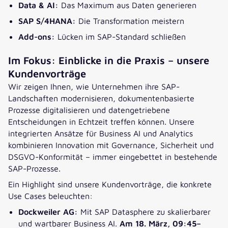
Data & AI:
Das Maximum aus Daten generieren
SAP S/4HANA:
Die Transformation meistern
Add-ons:
Lücken im SAP-Standard schließen
Im Fokus: Einblicke in die Praxis – unsere
Kundenvorträge
Wir zeigen Ihnen, wie Unternehmen ihre SAP-
Landschaften modernisieren, dokumentenbasierte
Prozesse digitalisieren und datengetriebene
Entscheidungen in Echtzeit treffen können. Unsere
integrierten Ansätze für Business AI und Analytics
kombinieren Innovation mit Governance, Sicherheit und
DSGVO-Konformität – immer eingebettet in bestehende
SAP-Prozesse.
Ein Highlight sind unsere Kundenvorträge, die konkrete
Use Cases beleuchten:
Dockweiler AG:
Mit SAP Datasphere zu skalierbarer
und wartbarer Business AI.
Am 18. März, 09:45–