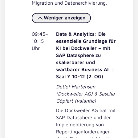
Migration und Datenarchivierung.
Weniger anzeigen
09:45–
Data & Analytics: Die
10:15
essenzielle Grundlage für
Uhr
KI bei Dockweiler – mit
SAP Datasphere zu
skalierbarer und
wartbarer Business AI |
Saal Y 10-12 (2. OG)
Detlef Martensen
(Dockweiler AG) & Sascha
Göpfert (valantic)
Die Dockweiler AG hat mit
SAP Datasphere und der
Implementierung von
Reportinganforderungen