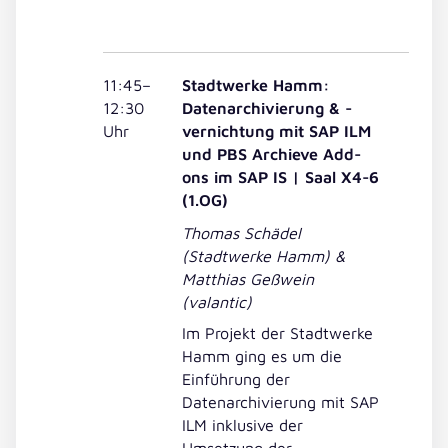
11:45–
Stadtwerke Hamm:
12:30
Datenarchivierung & -
Uhr
vernichtung mit SAP ILM
und PBS Archieve Add-
ons im SAP IS | Saal X4-6
(1.OG)
Thomas Schädel
(Stadtwerke Hamm) &
Matthias Geßwein
(valantic)
Im Projekt der Stadtwerke
Hamm ging es um die
Einführung der
Datenarchivierung mit SAP
ILM inklusive der
Umsetzung der