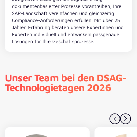
dokumentenbasierter Prozesse vorantreiben, Ihre
SAP-Landschaft vereinfachen und gleichzeitig
Compliance-Anforderungen erfüllen. Mit über 25
Jahren Erfahrung beraten unsere Expertinnen und
Experten individuell und entwickeln passgenaue
Lösungen für Ihre Geschäftsprozesse.
Unser Team bei den DSAG-
Technologietagen 2026