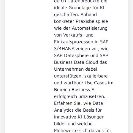
durch Datenprodukte die
ideale Grundlage für KI
geschaffen. Anhand
konkreter Praxisbeispiele
wie der Automatisierung
von Verkaufs- und
Einkaufsprozessen in SAP
S/4HANA zeigen wir, wie
SAP Datasphere und SAP
Business Data Cloud das
Unternehmen dabei
unterstützen, skalierbare
und wartbare Use Cases im
Bereich Business AI
erfolgreich umzusetzen.
Erfahren Sie, wie Data
Analytics die Basis für
innovative KI-Lösungen
bildet und welche
Mehrwerte sich daraus für