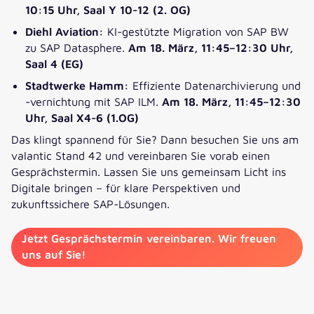
10:15 Uhr,
Saal Y 10-12 (2. OG)
Diehl Aviation:
KI-gestützte Migration von SAP BW
zu SAP Datasphere.
Am 18. März, 11:45–12:30 Uhr,
Saal 4 (EG)
Stadtwerke Hamm:
Effiziente Datenarchivierung und
-vernichtung mit SAP ILM.
Am 18. März, 11:45–12:30
Uhr, Saal X4-6 (1.OG)
Das klingt spannend für Sie? Dann besuchen Sie uns am
valantic Stand 42 und vereinbaren Sie vorab einen
Gesprächstermin. Lassen Sie uns gemeinsam Licht ins
Digitale bringen – für klare Perspektiven und
zukunftssichere SAP-Lösungen.
Jetzt Gesprächstermin vereinbaren. Wir freuen
uns auf Sie!