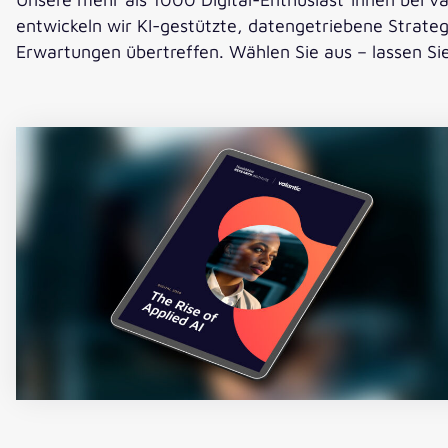
entwickeln wir KI-gestützte, datengetriebene Strategi
Erwartungen übertreffen. Wählen Sie aus – lassen Sie