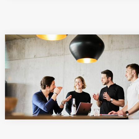
24/7-Support durch valantic