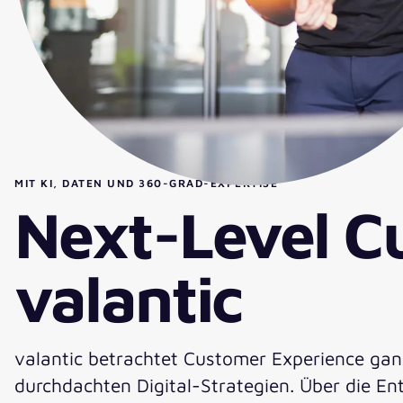
MIT KI, DATEN UND 360-GRAD-EXPERTISE
Next-Level C
valantic
valantic betrachtet Customer Experience gan
durchdachten Digital-Strategien. Über die 