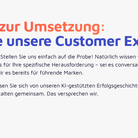
n zur Umsetzung:
e unsere Customer Ex
llen Sie uns einfach auf die Probe! Natürlich wissen w
ür Ihre spezifische Herausforderung – sei es conversati
ir es bereits für führende Marken.
en Sie sich von unseren KI-gestützten Erfolgsgeschichte
talten gemeinsam. Das versprechen wir.