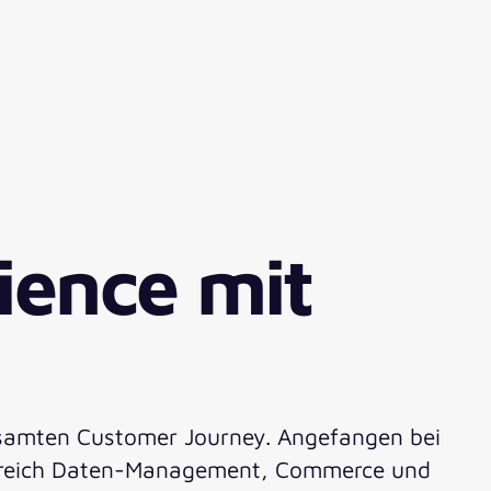
ience mit
gesamten Customer Journey. Angefangen bei
 Bereich Daten-Management, Commerce und