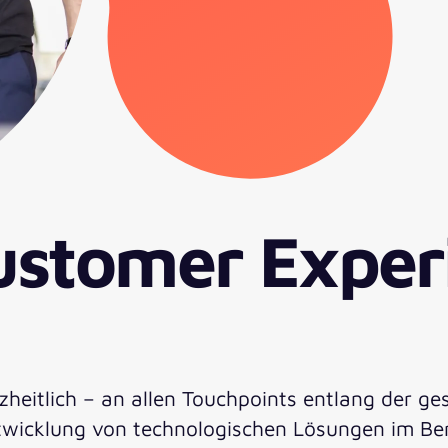
ustomer Exper
zheitlich – an allen Touchpoints entlang der 
Entwicklung von technologischen Lösungen im