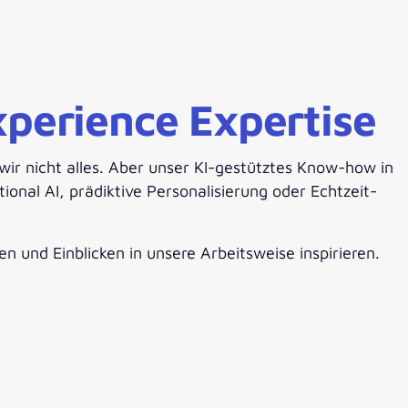
perience Expertise
ir nicht alles. Aber unser KI-gestütztes Know-how in
onal AI, prädiktive Personalisierung oder Echtzeit-
n und Einblicken in unsere Arbeitsweise inspirieren.