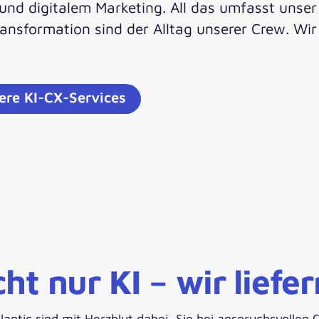
und digitalem Marketing. All das umfasst uns
ansformation sind der Alltag unserer Crew. Wir
ere KI-CX-Services
cht nur KI – wir liefe
lantic sind mit Herzblut dabei, Sie bei anspruchsvolle