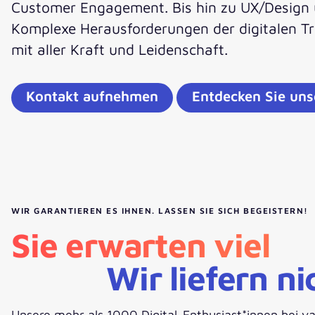
Customer Engagement. Bis hin zu UX/Design 
Komplexe Herausforderungen der digitalen Tr
mit aller Kraft und Leidenschaft.
Kontakt aufnehmen
Entdecken Sie uns
WIR GARANTIEREN ES IHNEN. LASSEN SIE SICH BEGEISTERN!
Sie erwarten viel
Wir liefern ni
Unsere mehr als 1000 Digital-Enthusiast*innen bei va