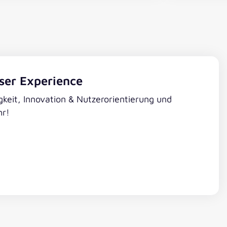
Accessibility
User Experience
gkeit, Innovation & Nutzerorientierung und
hr!