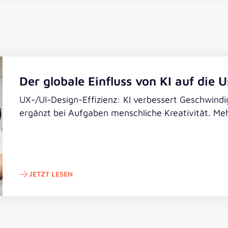
Der globale Einfluss von KI auf die 
UX-/UI-Design-Effizienz: KI verbessert Geschwindi
ergänzt bei Aufgaben menschliche Kreativität. Me
JETZT LESEN
Jetzt lesen