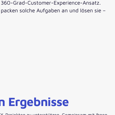
er 360-Grad-Customer-Experience-Ansatz.
 packen solche Aufgaben an und lösen sie –
rn Ergebnisse
n CX-Projekten zu unterstützen. Gemeinsam mit Ihnen