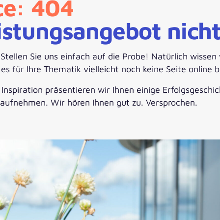
ce: 404
istungsangebot nich
llen Sie uns einfach auf die Probe! Natürlich wissen 
s für Ihre Thematik vielleicht noch keine Seite online be
nspiration präsentieren wir Ihnen einige Erfolgsgeschi
 aufnehmen. Wir hören Ihnen gut zu. Versprochen.