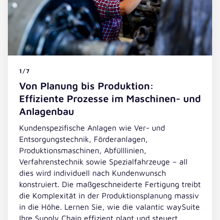
1/7
Von Planung bis Produktion:
Effiziente Prozesse im Maschinen- und
Anlagenbau
Kundenspezifische Anlagen wie Ver- und
Entsorgungstechnik, Förderanlagen,
Produktionsmaschinen, Abfülllinien,
Verfahrenstechnik sowie Spezialfahrzeuge – all
dies wird individuell nach Kundenwunsch
konstruiert. Die maßgeschneiderte Fertigung treibt
die Komplexität in der Produktionsplanung massiv
in die Höhe. Lernen Sie, wie die valantic waySuite
Ihre Supply Chain effizient plant und steuert.