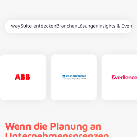
waySuite entdecken
Branchen
Lösungen
Insights & Events
Wenn die Planung an
Unternehmensgrenzen