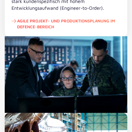
stark kundenspezifisch mit hohem
Entwicklungsaufwand (Engineer-to-Order).
AGILE PROJEKT- UND PRODUKTIONSPLANUNG IM
DEFENCE-BEREICH
Agile Projekt- und Produktionsplanung im Defence-Berei