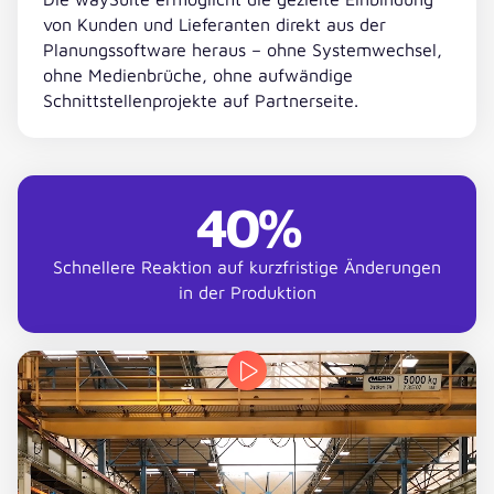
von Kunden und Lieferanten direkt aus der
Planungssoftware heraus – ohne Systemwechsel,
ohne Medienbrüche, ohne aufwändige
Schnittstellenprojekte auf Partnerseite.
40%
Schnellere Reaktion auf kurzfristige Änderungen
in der Produktion