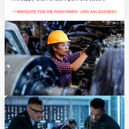
WAYSUITE FÜR DIE MASCHINEN- UND ANLAGENBAU
waySuite für die Maschinen- und Anlagenbau