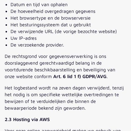
Datum en tijd van ophalen
De hoeveelheid overgedragen gegevens
Het browsertype en de browserversie
Het besturingssysteem dat u gebruikt
De verwijzende URL (de vorige bezochte website)
Uw IP-adres
De verzoekende provider.
De rechtsgrond voor gegevensverwerking is ons
doorslaggevend gerechtvaardigd belang in de
voortdurende beschikbaarstelling en beveiliging van
onze website conform
Art. 6 lid 1 f) GDPR/AVG
.
Het logbestand wordt na zeven dagen verwijderd, tenzij
het nodig is om specifieke wettelijke overtredingen te
bewijzen of te verduidelijken die binnen de
bewaarperiode bekend zijn geworden.
2.3 Hosting via AWS
Voor onze online aanwezigheid maken we gebruik van