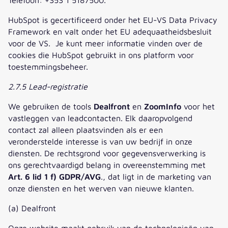
HubSpot is gecertificeerd onder het EU-VS Data Privacy
Framework en valt onder het EU adequaatheidsbesluit
voor de VS. Je kunt meer informatie vinden over de
cookies die HubSpot gebruikt in ons platform voor
toestemmingsbeheer.
2.7.5 Lead-registratie
We gebruiken de tools
Dealfront
en
ZoomInfo
voor het
vastleggen van leadcontacten. Elk daaropvolgend
contact zal alleen plaatsvinden als er een
veronderstelde interesse is van uw bedrijf in onze
diensten. De rechtsgrond voor gegevensverwerking is
ons gerechtvaardigd belang in overeenstemming met
Art. 6 lid 1 f) GDPR/AVG
., dat ligt in de marketing van
onze diensten en het werven van nieuwe klanten.
(a) Dealfront
Onze website maakt gebruik van de technologieën van