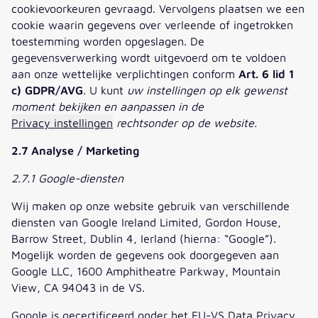
cookievoorkeuren gevraagd. Vervolgens plaatsen we een
cookie waarin gegevens over verleende of ingetrokken
toestemming worden opgeslagen. De
gegevensverwerking wordt uitgevoerd om te voldoen
aan onze wettelijke verplichtingen conform
Art. 6 lid 1
c) GDPR/AVG
. U kunt
uw instellingen op elk gewenst
moment bekijken en aanpassen in de
Privacy instellingen
rechtsonder op de website.
2.7 Analyse / Marketing
2.7.1 Google-diensten
Wij maken op onze website gebruik van verschillende
diensten van Google Ireland Limited, Gordon House,
Barrow Street, Dublin 4, Ierland (hierna: “Google”).
Mogelijk worden de gegevens ook doorgegeven aan
Google LLC, 1600 Amphitheatre Parkway, Mountain
View, CA 94043 in de VS.
Google is gecertificeerd onder het EU-VS Data Privacy