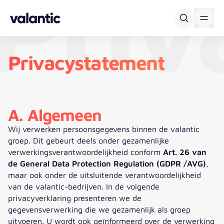
Priv
Skip to content
Privacystatement
A. Algemeen
Wij verwerken persoonsgegevens binnen de valantic
groep. Dit gebeurt deels onder gezamenlijke
verwerkingsverantwoordelijkheid conform
Art. 26 van
de General Data Protection Regulation (GDPR /AVG)
,
maar ook onder de uitsluitende verantwoordelijkheid
van de valantic-bedrijven. In de volgende
privacyverklaring presenteren we de
gegevensverwerking die we gezamenlijk als groep
uitvoeren. U wordt ook geïnformeerd over de verwerking