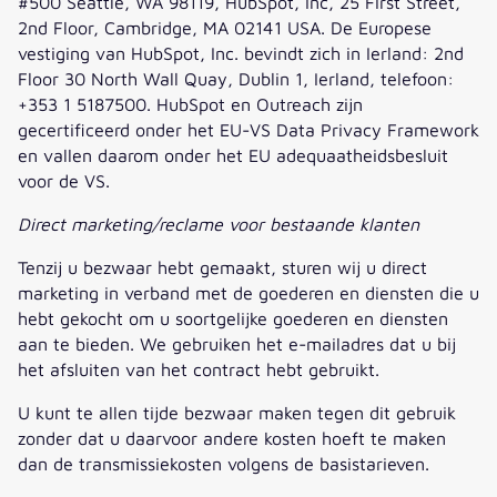
#500 Seattle, WA 98119, HubSpot, Inc, 25 First Street,
2nd Floor, Cambridge, MA 02141 USA. De Europese
vestiging van HubSpot, Inc. bevindt zich in Ierland: 2nd
Floor 30 North Wall Quay, Dublin 1, Ierland, telefoon:
+353 1 5187500. HubSpot en Outreach zijn
gecertificeerd onder het EU-VS Data Privacy Framework
en vallen daarom onder het EU adequaatheidsbesluit
voor de VS.
Direct marketing/reclame voor bestaande klanten
Tenzij u bezwaar hebt gemaakt, sturen wij u direct
marketing in verband met de goederen en diensten die u
hebt gekocht om u soortgelijke goederen en diensten
aan te bieden. We gebruiken het e-mailadres dat u bij
het afsluiten van het contract hebt gebruikt.
U kunt te allen tijde bezwaar maken tegen dit gebruik
zonder dat u daarvoor andere kosten hoeft te maken
dan de transmissiekosten volgens de basistarieven.