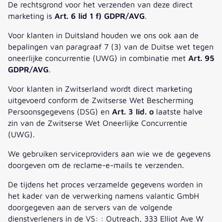
De rechtsgrond voor het verzenden van deze direct
marketing is
Art. 6 lid 1 f) GDPR/AVG
.
Voor klanten in Duitsland houden we ons ook aan de
bepalingen van paragraaf 7 (3) van de Duitse wet tegen
oneerlijke concurrentie (UWG) in combinatie met
Art. 95
GDPR/AVG
.
Voor klanten in Zwitserland wordt direct marketing
uitgevoerd conform de Zwitserse Wet Bescherming
Persoonsgegevens (DSG) en
Art. 3 lid. o
laatste halve
zin van de Zwitserse Wet Oneerlijke Concurrentie
(UWG).
We gebruiken serviceproviders aan wie we de gegevens
doorgeven om de reclame-e-mails te verzenden.
De tijdens het proces verzamelde gegevens worden in
het kader van de verwerking namens valantic GmbH
doorgegeven aan de servers van de volgende
dienstverleners in de VS: : Outreach, 333 Elliot Ave W