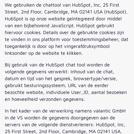
We gebruiken de chattool van HubSpot, Inc, 25 First
Street, 2nd Floor, Cambridge, MA 02141 USA (HubSpot).
HubSpot is op onze website geïntegreerd door middel
van een bijbehorend JavaScript. HubSpot gebruikt
hiervoor cookies. Details over de gebruikte cookies zijn
te vinden in ons platform voor toestemmingsbeheer, dat
toegankelijk is door op het vingerafdruksymbool
linksonder op de website te klikken.
Bij gebruik van de HubSpot chat tool worden de
volgende gegevens verwerkt: Inhoud van de chat,
datum en tijd van het gesprek, browsertype/versie,
gebruikt besturingssysteem, URL van de eerder
bezochte website, individuele User_ID, aantal bezoeken
en hoeveelheid verzonden gegevens.
In het kader van de verwerking namens valantic GmbH
in de VS worden de gegevens doorgegeven aan de
servers van de volgende dienstverleners: HubSpot, Inc,
25 First Street, 2nd Floor, Cambridge, MA 02141 USA.