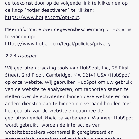
de toekomst door op de volgende link te klikken en op
de knop “hotjar deactiveren” te klikken:
https://www.hotjar.com/opt-out
.
Meer informatie over gegevensbescherming bij Hotjar is
te vinden op:
https://www.hotjar.com/legal/policies/privacy
2.7.4 Hubspot
Wij gebruiken tracking tools van HubSpot, Inc, 25 First
Street, 2nd Floor, Cambridge, MA 02141 USA (HubSpot)
op onze website. Wij gebruiken HubSpot om uw gebruik
van de website te analyseren, om rapporten samen te
stellen over de activiteiten binnen deze website en om
andere diensten aan te bieden die verband houden met
het gebruik van de website en daarmee de
gebruiksvriendelijkheid te verbeteren. Wanneer HubSpot
wordt gebruikt, worden de interacties van
websitebezoekers voornamelijk geregistreerd en
systematisch geanalyseerd met behulp van cookies.