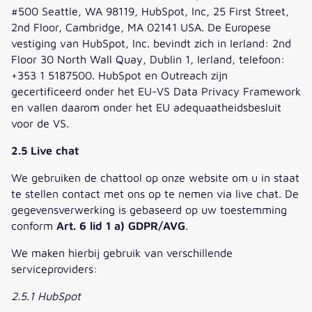
#500 Seattle, WA 98119, HubSpot, Inc, 25 First Street,
2nd Floor, Cambridge, MA 02141 USA. De Europese
vestiging van HubSpot, Inc. bevindt zich in Ierland: 2nd
Floor 30 North Wall Quay, Dublin 1, Ierland, telefoon:
+353 1 5187500. HubSpot en Outreach zijn
gecertificeerd onder het EU-VS Data Privacy Framework
en vallen daarom onder het EU adequaatheidsbesluit
voor de VS.
2.5 Live chat
We gebruiken de chattool op onze website om u in staat
te stellen contact met ons op te nemen via live chat. De
gegevensverwerking is gebaseerd op uw toestemming
conform
Art. 6 lid 1 a) GDPR/AVG
.
We maken hierbij gebruik van verschillende
serviceproviders:
2.5.1 HubSpot