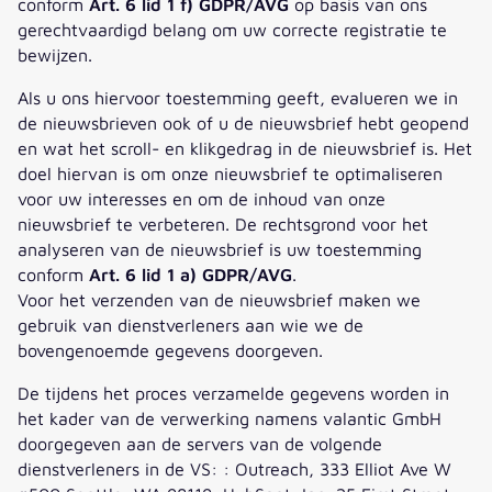
conform
Art. 6 lid 1 f) GDPR/AVG
op basis van ons
gerechtvaardigd belang om uw correcte registratie te
bewijzen.
Als u ons hiervoor toestemming geeft, evalueren we in
de nieuwsbrieven ook of u de nieuwsbrief hebt geopend
en wat het scroll- en klikgedrag in de nieuwsbrief is. Het
doel hiervan is om onze nieuwsbrief te optimaliseren
voor uw interesses en om de inhoud van onze
nieuwsbrief te verbeteren. De rechtsgrond voor het
analyseren van de nieuwsbrief is uw toestemming
conform
Art. 6 lid 1 a) GDPR/AVG
.
Voor het verzenden van de nieuwsbrief maken we
gebruik van dienstverleners aan wie we de
bovengenoemde gegevens doorgeven.
De tijdens het proces verzamelde gegevens worden in
het kader van de verwerking namens valantic GmbH
doorgegeven aan de servers van de volgende
dienstverleners in de VS: : Outreach, 333 Elliot Ave W