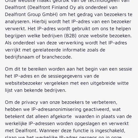
Dealfront (Dealfront Finland Oy als onderdeel van
Dealfront Group GmbH) om het gedrag van bezoekers te
analyseren. Hierbij wordt het IP-adres van een bezoeker
verwerkt. Het IP-adres wordt gebruikt om ons te helpen
begrijpen welke bedrijven (B2B) onze website bezoeken.
Als onderdeel van deze verwerking wordt het IP-adres
verrijkt met gerelateerde informatie zoals de
bedrijfsnaam of branchecode.
Om dit te bereiken worden aan het begin van een sessie
het IP-adres en de sessiegegevens van de
websitebezoeker vergeleken met een uitgebreide witte
lijst van bekende bedrijven.
Om de privacy van onze bezoekers te verbeteren,
hebben we IP-adresanonimisering geactiveerd, wat
betekent dat alleen afgekorte waarden in plaats van de
werkelijke IP-adressen worden opgeslagen en verwerkt
met Dealfront. Wanneer deze functie is ingeschakeld,
slaan we het werkelijke IP-adres nergens op in onze