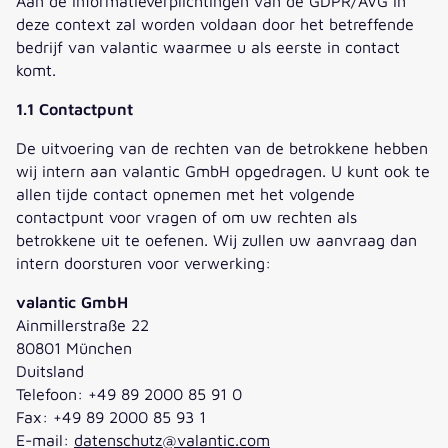
Aan de informatieverplichtingen van de GDPR/AVG in
deze context zal worden voldaan door het betreffende
bedrijf van valantic waarmee u als eerste in contact
komt.
1.1 Contactpunt
De uitvoering van de rechten van de betrokkene hebben
wij intern aan valantic GmbH opgedragen. U kunt ook te
allen tijde contact opnemen met het volgende
contactpunt voor vragen of om uw rechten als
betrokkene uit te oefenen. Wij zullen uw aanvraag dan
intern doorsturen voor verwerking:
valantic GmbH
Ainmillerstraße 22
80801 München
Duitsland
Telefoon: +49 89 2000 85 91 0
Fax: +49 89 2000 85 93 1
E-mail:
datenschutz@valantic.com