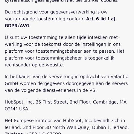
De rechtsgrond voor gegevensverwerking is uw
voorafgaande toestemming conform
Art. 6 lid 1 a)
GDPR/AVG
.
U kunt uw toestemming te allen tijde intrekken met
werking voor de toekomst door de instellingen in ons
platform voor toestemmingsbeheer aan te passen. Het
platform voor toestemmingsbeheer is toegankelijk
rechtsonder op de website.
In het kader van de verwerking in opdracht van valantic
GmbH worden de gegevens doorgegeven aan de servers
van de volgende dienstverleners in de VS:
HubSpot, Inc, 25 First Street, 2nd Floor, Cambridge, MA
02141 USA.
Het Europese kantoor van HubSpot, Inc. bevindt zich in
Ierland: 2nd Floor 30 North Wall Quay, Dublin 1, Ierland,
Telefoon: +353 1 5187500.