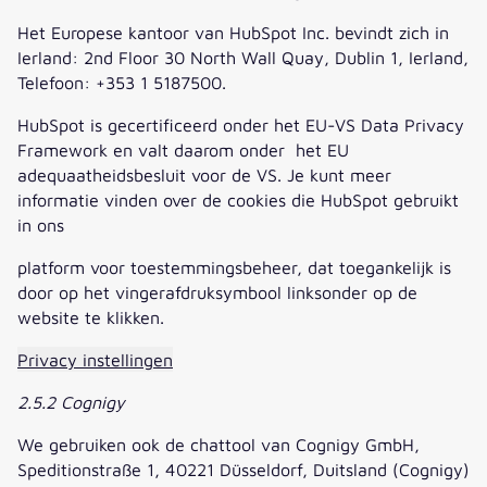
Het Europese kantoor van HubSpot Inc. bevindt zich in
Ierland: 2nd Floor 30 North Wall Quay, Dublin 1, Ierland,
Telefoon: +353 1 5187500.
HubSpot is gecertificeerd onder het EU-VS Data Privacy
Framework en valt daarom onder het EU
adequaatheidsbesluit voor de VS. Je kunt meer
informatie vinden over de cookies die HubSpot gebruikt
in ons
platform voor toestemmingsbeheer, dat toegankelijk is
door op het vingerafdruksymbool linksonder op de
website te klikken.
Privacy instellingen
2.5.2 Cognigy
We gebruiken ook de chattool van Cognigy GmbH,
Speditionstraße 1, 40221 Düsseldorf, Duitsland (Cognigy)