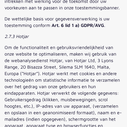
intrekken met werking voor de toekomst door uw
voorkeuren aan te passen in onze toestemmingsbanner.
De wettelijke basis voor gegevensverwerking is uw
toestemming conform
Art. 6 lid 1 a) GDPR/AVG
.
2.7.3 Hotjar
Om de functionaliteit en gebruiksvriendelijkheid van
onze website te optimaliseren, maken wij gebruik van
de webanalysedienst Hotjar, van Hotjar Ltd, 3 Lyons
Range, 20 Bisazza Street, Silema SLM 1640, Malta,
Europa (“Hotjar”). Hotjar werkt met cookies en andere
technologieën om statistische informatie te verzamelen
over het gedrag van onze gebruikers en hun
eindapparaten. Hotjar verwerkt de volgende gegevens:
Gebruikersgedrag (klikken, muisbewegingen, scrol
hoogtes, etc.), IP-adres van uw apparaat, (verzamelen
en opslaan in een geanonimiseerd formaat), naam en e-
mailadres (indien opgegeven), schermgrootte van het
apparaat, apparaat type en browserfuncties en