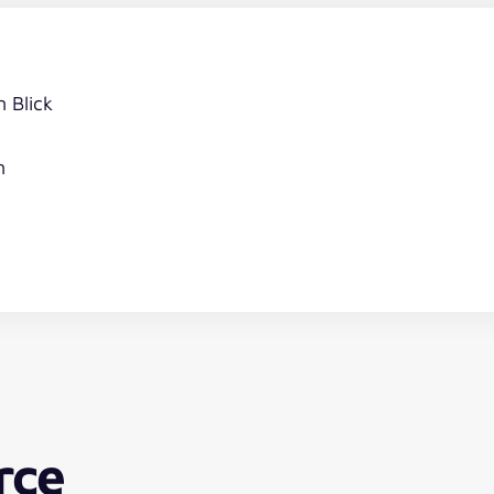
 Blick
n
rce