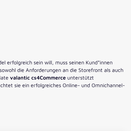
l erfolgreich sein will, muss seinen Kund*innen
 sowohl die Anforderungen an die Storefront als auch
late
valantic cs4Commerce
unterstützt
htet sie ein erfolgreiches Online- und Omnichannel-