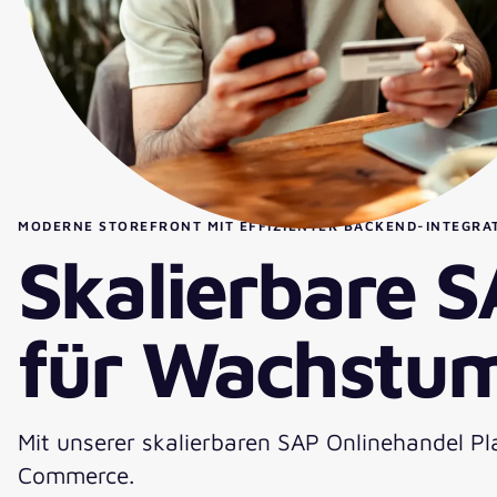
MODERNE STOREFRONT MIT EFFIZIENTER BACKEND-INTEGRA
Skalierbare 
für Wachstu
Mit unserer skalierbaren SAP Onlinehandel 
Commerce.