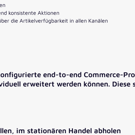
gen
end konsistente Aktionen
über die Artikelverfügbarkeit in allen Kanälen
onfigurierte end-to-end Commerce-Proz
viduell erweitert werden können. Diese 
ellen, im stationären Handel abholen