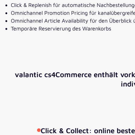
Click & Replenish für automatische Nachbestellun
Omnichannel Promotion Pricing für kanalübergreif
Omnichannel Article Availability für den Überblick 
Temporäre Reservierung des Warenkorbs
valantic cs4Commerce enthält vork
indi
Click & Collect: online best