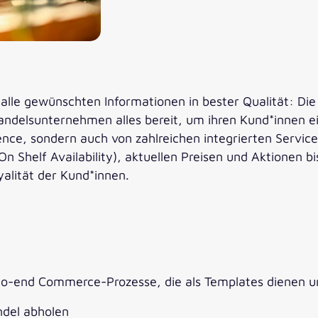
 alle gewünschten Informationen in bester Qualität: Di
ndelsunternehmen alles bereit, um ihren Kund*innen ein
ience, sondern auch von zahlreichen integrierten Servi
n Shelf Availability), aktuellen Preisen und Aktionen b
alität der Kund*innen.
o-end Commerce-Prozesse, die als Templates dienen und
andel abholen