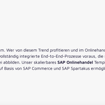
m. Wer von diesem Trend profitieren und im Onlinehande
ollständig integrierte End-to-End-Prozesse voraus, die
ei abbilden. Unser skalierbares
SAP Onlinehandel
Temp
auf Basis von SAP Commerce und SAP Spartakus ermöglic