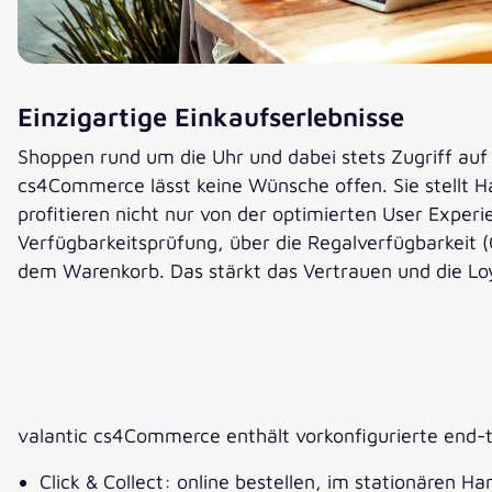
Einzigartige Einkaufserlebnisse
Shoppen rund um die Uhr und dabei stets Zugriff auf
cs4Commerce lässt keine Wünsche offen. Sie stellt Ha
profitieren nicht nur von der optimierten User Exper
Verfügbarkeitsprüfung, über die Regalverfügbarkeit (O
dem Warenkorb. Das stärkt das Vertrauen und die Loy
valantic cs4Commerce enthält vorkonfigurierte end-t
Click & Collect: online bestellen, im stationären H