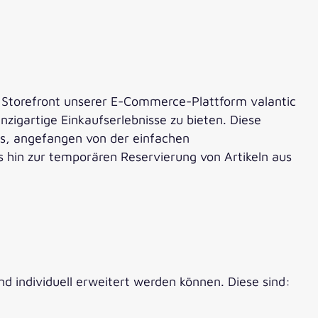
e Storefront unserer E-Commerce-Plattform valantic
zigartige Einkaufserlebnisse zu bieten. Diese
ces, angefangen von der einfachen
is hin zur temporären Reservierung von Artikeln aus
 individuell erweitert werden können. Diese sind: