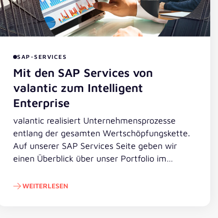
SAP-SERVICES
Mit den SAP Services von
valantic zum Intelligent
Enterprise
valantic realisiert Unternehmensprozesse
entlang der gesamten Wertschöpfungskette.
Auf unserer SAP Services Seite geben wir
einen Überblick über unser Portfolio im
Bereich SAP Beratung, Implementierung und
Support.
WEITERLESEN
Weiterlesen