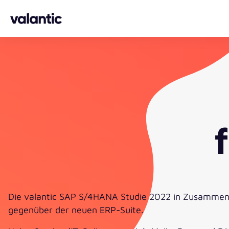
Skip to content
Die valantic SAP S/4HANA Studie 2022 in Zusammen
gegenüber der neuen ERP-Suite.