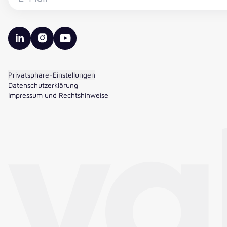
valantic LinkedIn
valantic Instagram
valantic YouTube
Privatsphäre-Einstellungen
Datenschutzerklärung
Impressum und Rechtshinweise