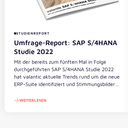
STUDIENREPORT
Umfrage-Report: SAP S/4HANA
Studie 2022
Mit der bereits zum fünften Mal in Folge
durchgeführten SAP S/4HANA Studie 2022
hat valantic aktuelle Trends rund um die neue
ERP-Suite identifiziert und Stimmungsbilder
zu den Themen Cloud-Transformation, RISE
with SAP und Business Process Intelligence
WEITERLESEN
abgeleitet.
Weiterlesen