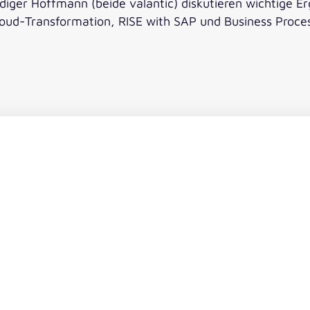
iger Hoffmann (beide valantic) diskutieren wichtige E
ud-Transformation, RISE with SAP und Business Process