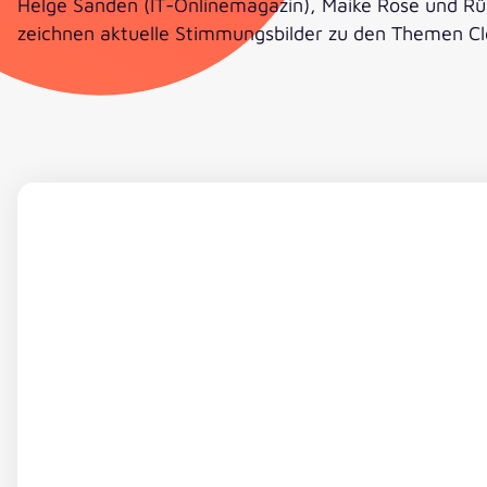
Helge Sanden (IT-Onlinemagazin), Maike Rose und Rüd
zeichnen aktuelle Stimmungsbilder zu den Themen Clo