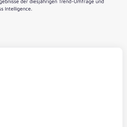
rgebnisse der diesjährigen Trend-Umfrage und
 Intelligence.