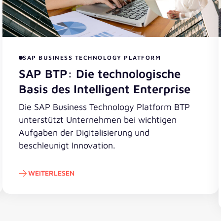
SAP BUSINESS TECHNOLOGY PLATFORM
SAP BTP: Die technologische
Basis des Intelligent Enterprise
Die SAP Business Technology Platform BTP
unterstützt Unternehmen bei wichtigen
Aufgaben der Digitalisierung und
beschleunigt Innovation.
WEITERLESEN
Weiterlesen