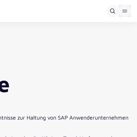
e
nntnisse zur Haltung von SAP Anwenderunternehmen