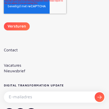
Contact
Vacatures
Nieuwsbrief
DIGITAL TRANSFORMATION UPDATE
Nieuwsbrief abonneren - E-mailadres
Aanm