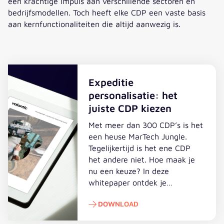
een krachtige impuls aan verschillende sectoren en
bedrijfsmodellen. Toch heeft elke CDP een vaste basis
aan kernfunctionaliteiten die altijd aanwezig is.
Expeditie
personalisatie: het
juiste CDP kiezen
Met meer dan 300 CDP’s is het
een heuse MarTech Jungle.
Tegelijkertijd is het ene CDP
het andere niet. Hoe maak je
nu een keuze? In deze
whitepaper ontdek je…
DOWNLOAD