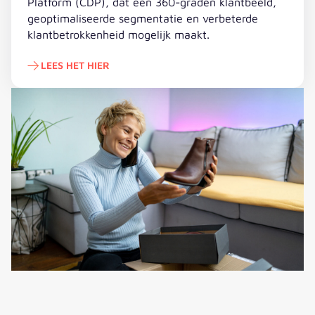
Platform (CDP), dat een 360-graden klantbeeld,
geoptimaliseerde segmentatie en verbeterde
klantbetrokkenheid mogelijk maakt.
LEES HET HIER
Lees het hier