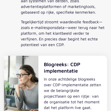
aan systemen van derden, zoals
advertentieplatformen of marketingtools,
gebaseerd op rijke, specifieke kenmerken.
Tegelijkertijd stroomt waardevolle feedback—
zoals e-mailresponsdata—weer terug naar het
platform, om het klantbeeld verder te
verfijnen. En precies daar begint het echte
potentieel van een CDP.
Blogreeks: CDP
implementatie
In onze achtdelige blogreeks
over CDP-implementatie zetten
we de belangrijkste
projectfasen op een rijtje: van
de organisatie tot het moment
dat het platform live gaat.