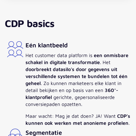
Download
CDP basics
Eén klantbeeld
Het customer data platform is
een onmisbare
schakel in digitale transformatie
. Het
doorbreekt datasilo’s door gegevens uit
verschillende systemen te bundelen tot één
geheel
. Zo kunnen marketeers elke klant in
detail bekijken en op basis van een
360°-
klantprofiel
gerichte, gepersonaliseerde
conversiepaden opzetten.
Maar wacht: Mag je dat doen? JA! Want
CDP’s
kunnen ook werken met anonieme profielen
.
Segmentatie