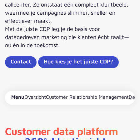
callcenter. Zo ontstaat één compleet klantbeeld,
waarmee je campagnes slimmer, sneller en
effectiever maakt.
Met de juiste CDP leg je de basis voor
datagedreven marketing die klanten écht raakt—
nu én in de toekomst.
Contact
Hoe kies je het juiste CDP?
Menu
Overzicht
Customer Relationship Management
Data
Customer data platform