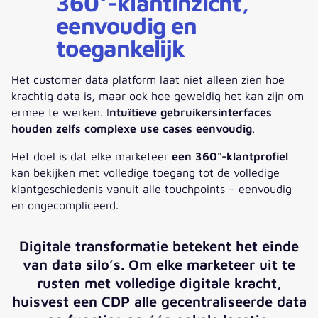
360°-klantinzicht,
eenvoudig en
toegankelijk
Het customer data platform laat niet alleen zien hoe
krachtig data is, maar ook hoe geweldig het kan zijn om
ermee te werken. I
ntuïtieve gebruikersinterfaces
houden zelfs complexe use cases eenvoudig
.
Het doel is dat elke marketeer
een 360°-klantprofiel
kan bekijken met volledige toegang tot de volledige
klantgeschiedenis vanuit alle touchpoints – eenvoudig
en ongecompliceerd.
Digitale transformatie betekent het einde
van data silo’s. Om elke marketeer uit te
rusten met volledige digitale kracht,
huisvest een CDP alle gecentraliseerde data