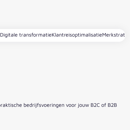
Digitale transformatie
Klantreisoptimalisatie
Merkstrateg
praktische bedrijfsvoeringen voor jouw B2C of B2B