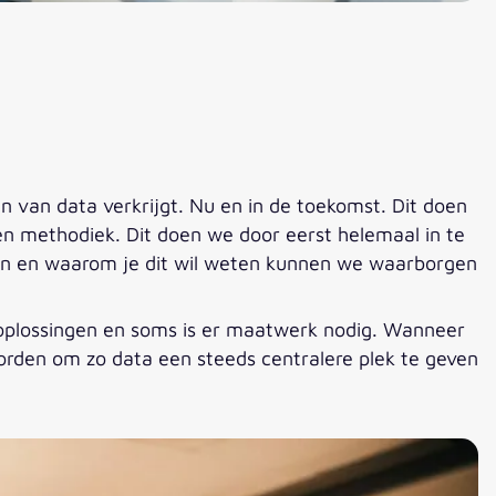
n van data verkrijgt. Nu en in de toekomst. Dit doen
en methodiek. Dit doen we door eerst helemaal in te
eten en waarom je dit wil weten kunnen we waarborgen
 oplossingen en soms is er maatwerk nodig. Wanneer
orden om zo data een steeds centralere plek te geven