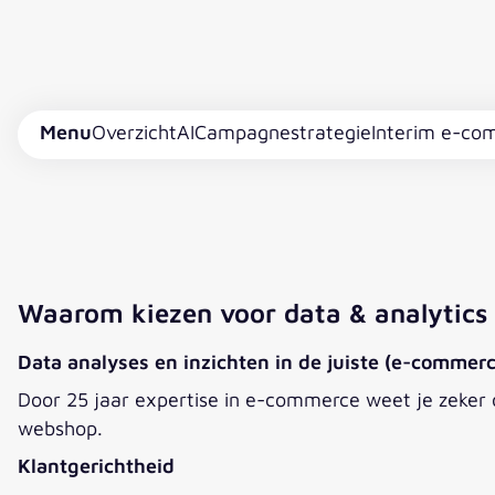
Menu
Overzicht
AI
Campagnestrategie
Interim e-c
Waarom kiezen voor data & analytics 
Data analyses en inzichten in de juiste (e-commer
Door 25 jaar expertise in e-commerce weet je zeker 
webshop.
Klantgerichtheid