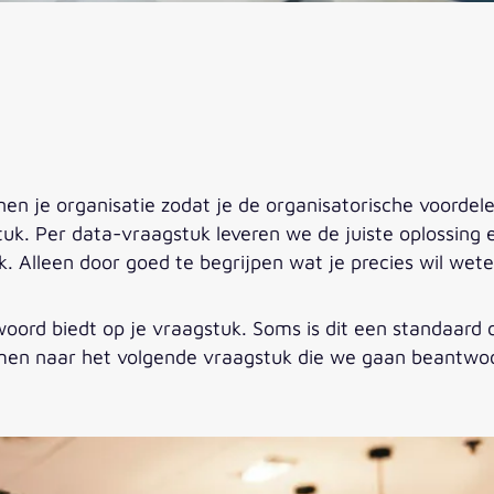
en je organisatie zodat je de organisatorische voordele
uk. Per data-vraagstuk leveren we de juiste oplossing 
uk. Alleen door goed te begrijpen wat je precies wil w
oord biedt op je vraagstuk. Soms is dit een standaard
 samen naar het volgende vraagstuk die we gaan beantwo