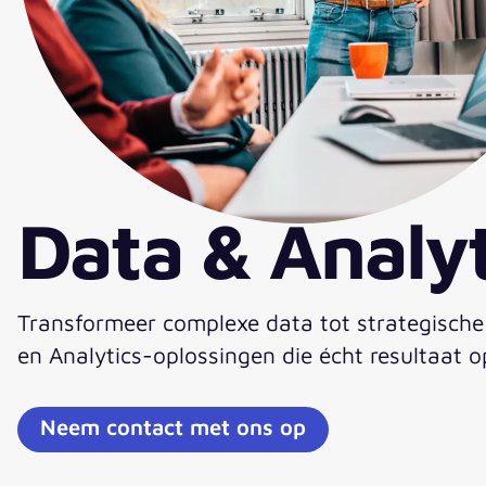
Data & Analyt
Transformeer complexe data tot strategische
en Analytics-oplossingen die écht resultaat o
Neem contact met ons op