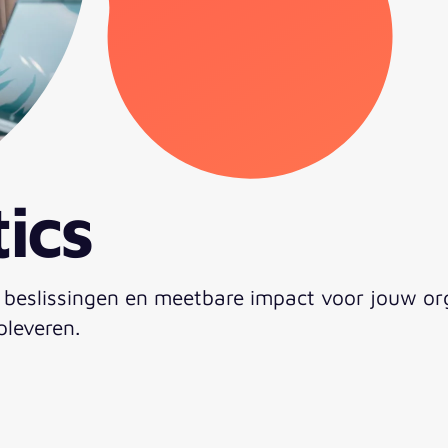
ics
 beslissingen en meetbare impact voor jouw o
pleveren.