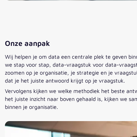
Onze aanpak
Wij helpen je om data een centrale plek te geven binn
we stap voor stap, data-vraagstuk voor data-vraagst
zoomen op je organisatie, je strategie en je vraagst
dat je het juiste antwoord krijgt op je vraagstuk.
Vervolgens kijken we welke methodiek het beste antw
het juiste inzicht naar boven gehaald is, kijken we
binnen je organisatie.