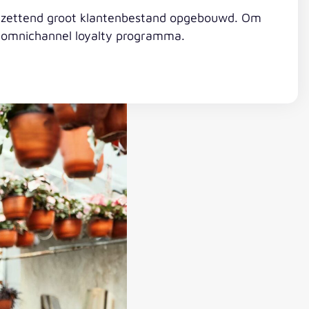
ontzettend groot klantenbestand opgebouwd. Om
n omnichannel loyalty programma.