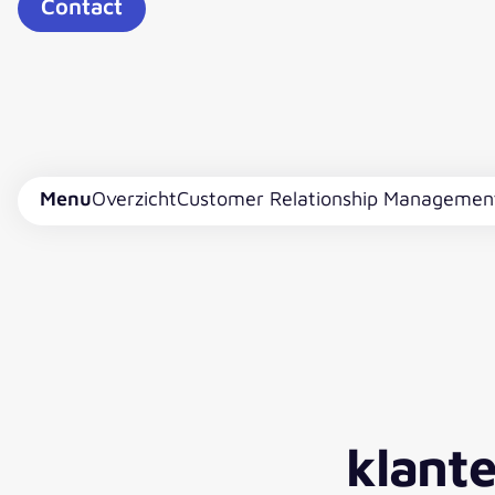
Contact
Menu
Overzicht
Customer Relationship Managemen
klant