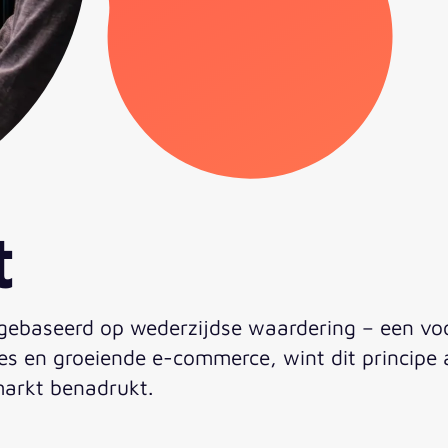
t
 gebaseerd op wederzijdse waardering – een voo
zes en groeiende e-commerce, wint dit principe
markt benadrukt.