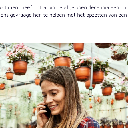
ssortiment heeft Intratuin de afgelopen decennia een 
in ons gevraagd hen te helpen met het opzetten van ee