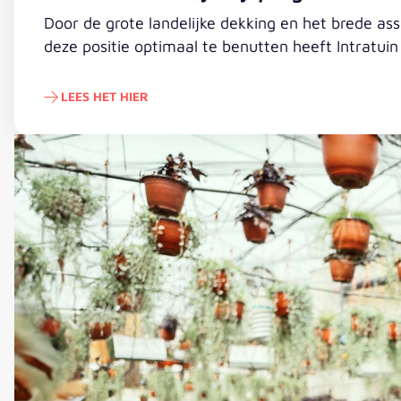
Door de grote landelijke dekking en het brede a
deze positie optimaal te benutten heeft Intratu
LEES HET HIER
Lees het hier