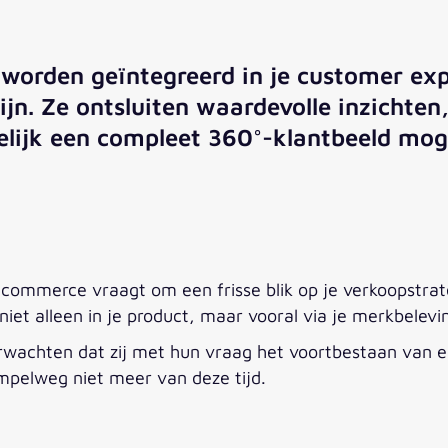
worden geïntegreerd in je customer exp
jn. Ze ontsluiten waardevolle inzichten,
elijk een compleet 360°-klantbeeld moge
l commerce vraagt om een frisse blik op je verkoopstrat
iet alleen in je product, maar vooral via je merkbelevin
rwachten dat zij met hun vraag het voortbestaan van een
impelweg niet meer van deze tijd.