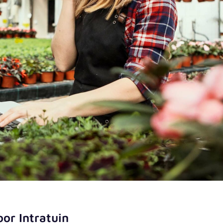
or Intratuin