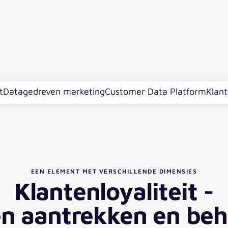
t
Datagedreven marketing
Customer Data Platform
Klan
EEN ELEMENT MET VERSCHILLENDE DIMENSIES
Klantenloyaliteit -
en aantrekken en be