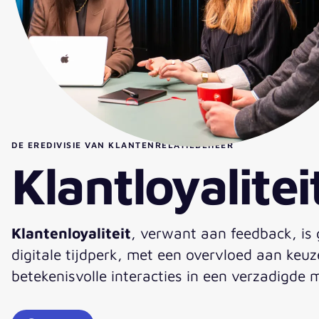
DE EREDIVISIE VAN KLANTENRELATIEBEHEER
Klantloyalitei
Klantenloyaliteit
, verwant aan feedback, is
digitale tijdperk, met een overvloed aan keu
betekenisvolle interacties in een verzadigde 