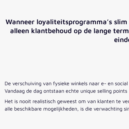
Wanneer loyaliteitsprogramma’s slim 
alleen klantbehoud op de lange termi
eind
De verschuiving van fysieke winkels naar e- en socia
Vandaag de dag ontstaan echte unique selling points n
Het is nooit realistisch geweest om van klanten te ve
alle beschikbare mogelijkheden, is die verwachting s