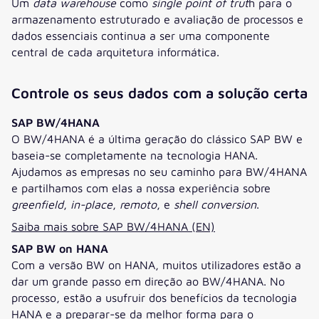
Um
data warehouse
como
single point of trut
h para o
armazenamento estruturado e avaliação de processos e
dados essenciais continua a ser uma componente
central de cada arquitetura informática.
Controle os seus dados com a solução certa
SAP BW/4HANA
O BW/4HANA é a última geração do clássico SAP BW e
baseia-se completamente na tecnologia HANA.
Ajudamos as empresas no seu caminho para BW/4HANA
e partilhamos com elas a nossa experiência sobre
greenfield
,
in-place
,
remoto
, e
shell conversion
.
Saiba mais sobre SAP BW/4HANA (EN)
SAP BW on HANA
Com a versão BW on HANA, muitos utilizadores estão a
dar um grande passo em direção ao BW/4HANA. No
processo, estão a usufruir dos benefícios da tecnologia
HANA e a preparar-se da melhor forma para o