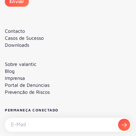
Contacto
Casos de Sucesso
Downloads
Sobre valantic
Blog
Imprensa
Portal de Denúncias
Prevenção de Riscos
PERMANEÇA CONECTADO
Subscrever a newsletter - E-Mail
Subs