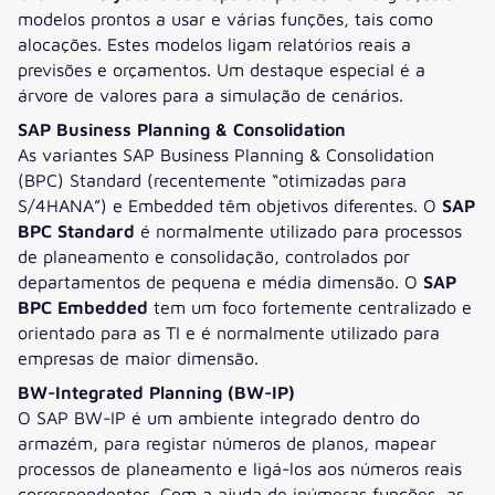
modelos prontos a usar e várias funções, tais como
alocações. Estes modelos ligam relatórios reais a
previsões e orçamentos. Um destaque especial é a
árvore de valores para a simulação de cenários.
SAP Business Planning & Consolidation
As variantes SAP Business Planning & Consolidation
(BPC) Standard (recentemente “otimizadas para
S/4HANA”) e Embedded têm objetivos diferentes. O
SAP
BPC Standard
é normalmente utilizado para processos
de planeamento e consolidação, controlados por
departamentos de pequena e média dimensão. O
SAP
BPC Embedded
tem um foco fortemente centralizado e
orientado para as TI e é normalmente utilizado para
empresas de maior dimensão.
BW-Integrated Planning (BW-IP)
O SAP BW-IP é um ambiente integrado dentro do
armazém, para registar números de planos, mapear
processos de planeamento e ligá-los aos números reais
correspondentes. Com a ajuda de inúmeras funções, as