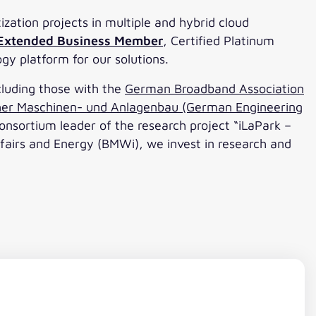
zation projects in multiple and hybrid cloud
 Extended Business Member
, Certified Platinum
y platform for our solutions.
cluding those with the
German Broadband Association
er Maschinen- und Anlagenbau (German Engineering
consortium leader of the research project “iLaPark –
fairs and Energy (BMWi), we invest in research and