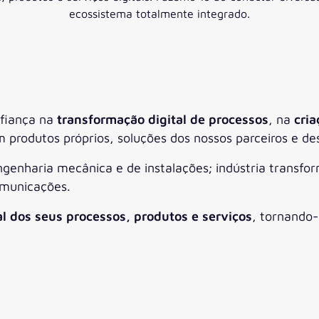
ecossistema totalmente integrado.
nfiança na
transformação digital de processos
, na
cria
produtos próprios, soluções dos nossos parceiros e d
enharia mecânica e de instalações; indústria transfor
omunicações.
l dos seus processos, produtos e serviços
, tornando