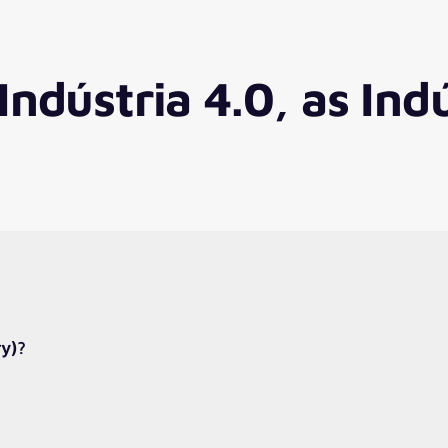
 Indústria 4.0, as Ind
ry)?