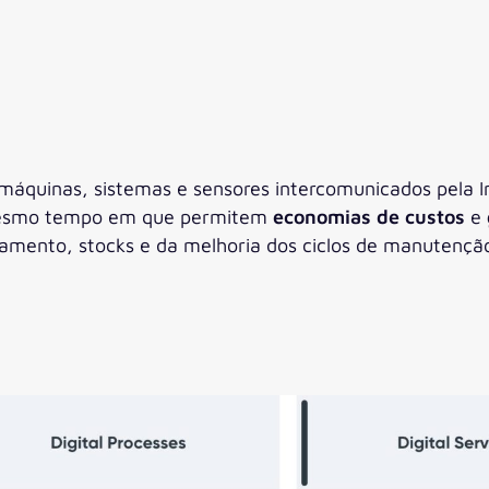
áquinas, sistemas e sensores intercomunicados pela In
o mesmo tempo em que permitem
economias de custos
e
amento, stocks e da melhoria dos ciclos de manutençã