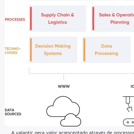
A valantic gera valor acrescentado através de processo