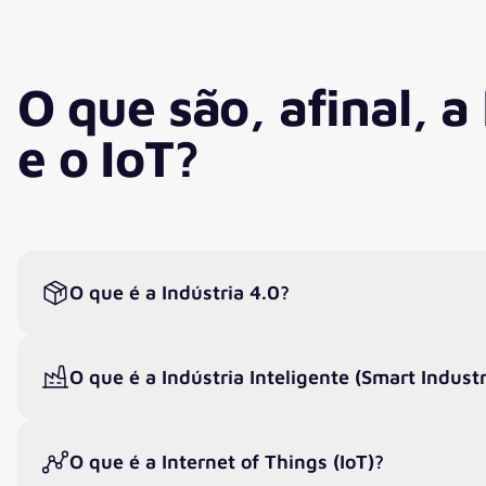
O que são, afinal, a
e o IoT?
O que é a Indústria 4.0?
O que é a Indústria Inteligente (Smart Indust
O que é a Internet of Things (IoT)?