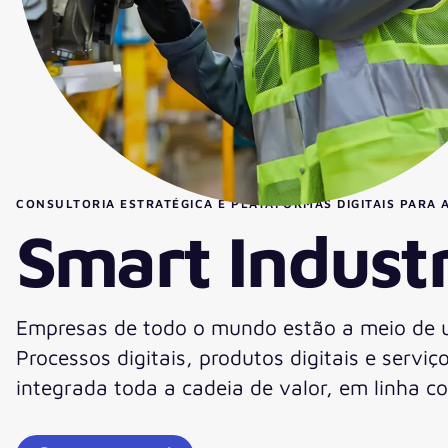
CONSULTORIA ESTRATÉGICA E PLATAFORMAS DIGITAIS PARA A
Smart Industr
Empresas de todo o mundo estão a meio de u
Processos digitais, produtos digitais e servi
integrada toda a cadeia de valor, em linha co