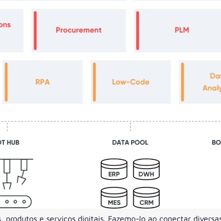
s, produtos e serviços digitais. Fazemo-lo ao conectar divers