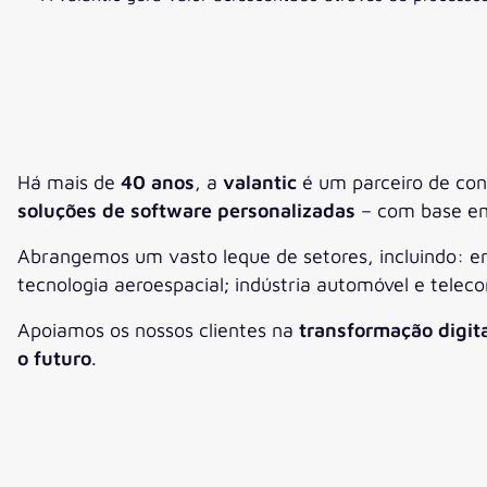
Há mais de
40 anos
, a
valantic
é um parceiro de co
soluções de software personalizadas
– com base em 
Abrangemos um vasto leque de setores, incluindo: eng
tecnologia aeroespacial; indústria automóvel e telec
Apoiamos os nossos clientes na
transformação digita
o futuro
.