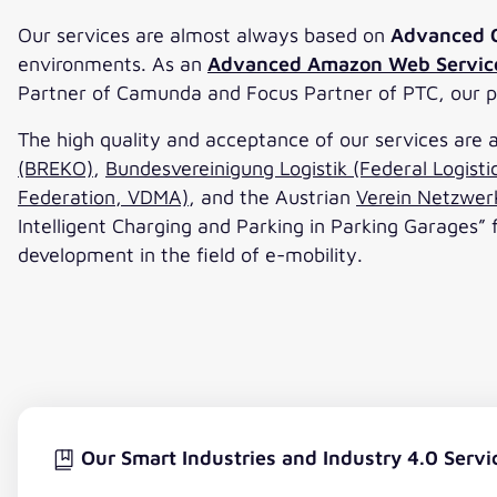
Our services are almost always based on
Advanced C
environments. As an
Advanced Amazon Web Service
Partner of Camunda and Focus Partner of PTC, our pro
The high quality and acceptance of our services are 
(BREKO)
,
Bundesvereinigung Logistik (Federal Logisti
Federation, VDMA)
, and the Austrian
Verein Netzwerk
Intelligent Charging and Parking in Parking Garages”
development in the field of e-mobility.
Our Smart Industries and Industry 4.0 Servi