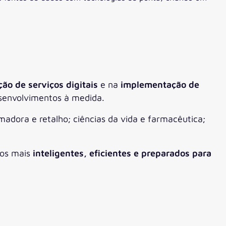
ção de serviços digitais
e na
implementação de
esenvolvimentos à medida.
madora e retalho; ciências da vida e farmacêutica;
-os mais
inteligentes, eficientes e preparados para