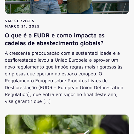
SAP SERVICES
MARÇO 31, 2025
O que é a EUDR e como impacta as
cadeias de abastecimento globais?
A crescente preocupação com a sustentabilidade e a
desflorestação levou a União Europeia a aprovar um
novo regulamento que impõe regras mais rigorosas às
empresas que operam no espaço europeu. O
Regulamento Europeu sobre Produtos Livres de
Desflorestação (EUDR – European Union Deforestation
Regulation), que entra em vigor no final deste ano,
visa garantir que […]
O que é a EUDR e como impacta as cadeias de abastecime