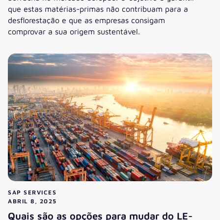
que estas matérias-primas não contribuam para a
desflorestação e que as empresas consigam
comprovar a sua origem sustentável.
Checklist: Está a sua empresa preparada para a EUDR?
SAP SERVICES
ABRIL 8, 2025
Quais são as opções para mudar do LE-