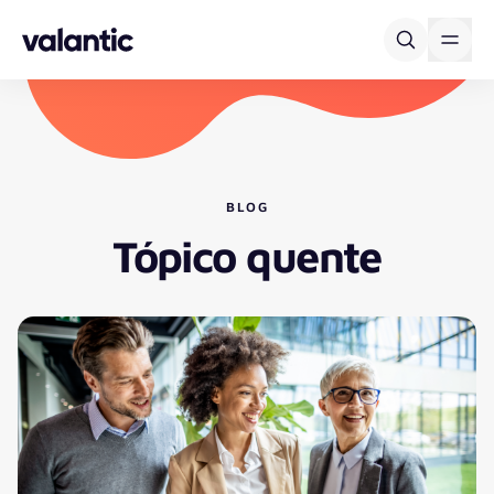
Skip to content
BLOG
Tópico quente