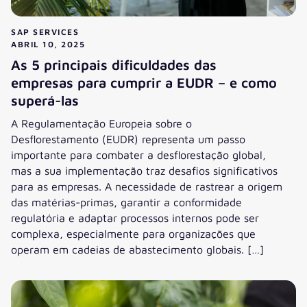
SAP SERVICES
ABRIL 10, 2025
As 5 principais dificuldades das
empresas para cumprir a EUDR – e como
superá-las
A Regulamentação Europeia sobre o
Desflorestamento (EUDR) representa um passo
importante para combater a desflorestação global,
mas a sua implementação traz desafios significativos
para as empresas. A necessidade de rastrear a origem
das matérias-primas, garantir a conformidade
regulatória e adaptar processos internos pode ser
complexa, especialmente para organizações que
operam em cadeias de abastecimento globais. […]
As 5 principais dificuldades das empresas para cumprir a 