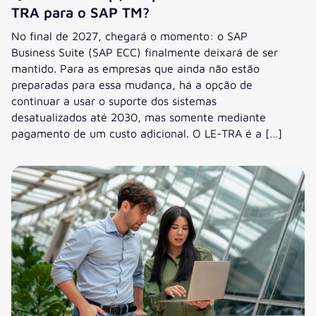
TRA para o SAP TM?
No final de 2027, chegará o momento: o SAP
Business Suite (SAP ECC) finalmente deixará de ser
mantido. Para as empresas que ainda não estão
preparadas para essa mudança, há a opção de
continuar a usar o suporte dos sistemas
desatualizados até 2030, mas somente mediante
pagamento de um custo adicional. O LE-TRA é a […]
Quais são as opções para mudar do LE-TRA para o SAP TM