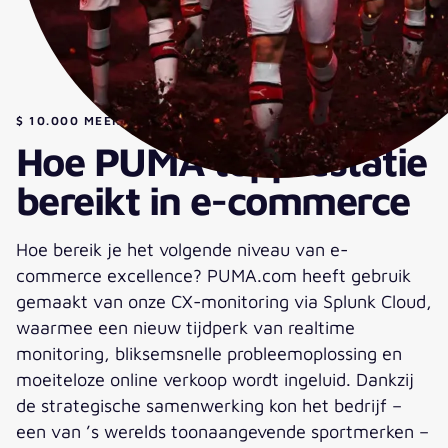
$ 10.000 MEER OMZET PER UUR
Hoe PUMA topprestatie
bereikt in e-commerce
Hoe bereik je het volgende niveau van e-
commerce excellence? PUMA.com heeft gebruik
gemaakt van onze CX-monitoring via Splunk Cloud,
waarmee een nieuw tijdperk van realtime
monitoring, bliksemsnelle probleemoplossing en
moeiteloze online verkoop wordt ingeluid. Dankzij
de strategische samenwerking kon het bedrijf –
een van ’s werelds toonaangevende sportmerken –