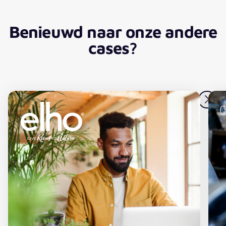
Benieuwd naar onze andere
cases?
Most sustainable web company of 2023 groeit online me
B