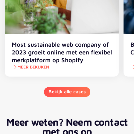
Most sustainable web company of
B
2023 groeit online met een flexibel
C
merkplatform op Shopify
MEER BEKIJKEN
Bekijk alle cases
Meer weten? Neem contact
met ons op