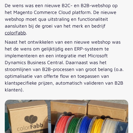
De wens was een nieuwe B2C- en B2B-webshop op
het Magento Commerce Cloud platform. De nieuwe
webshop moet qua uitstraling en functionaliteit
aansluiten bij de groei van het merk en bedrijf
colorFabb
.
Naast het ontwikkelen van een nieuwe webshop was
het de wens om gelijktijdig een ERP-systeem te
implementeren en een integratie met Microsoft
Dynamics Business Central. Daarnaast was het
stroomlijnen van B2B-processen van groot belang (o.a.
optimalisatie van offerte flow en toepassen van
klantspecifieke prijzen, automatisch valideren van B2B
klanten).