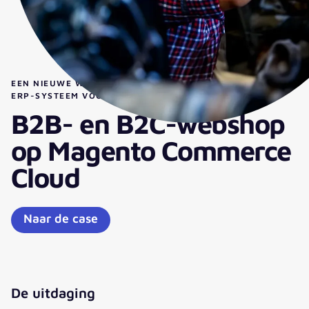
EEN NIEUWE WEBSHOP EN TEGELIJKERTIJD EEN NIEUW
ERP-SYSTEEM VOOR COLORFABB
B2B- en B2C-webshop
op Magento Commerce
Cloud
Naar de case
De uitdaging