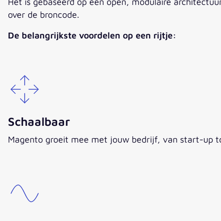
Het is gebaseerd op een open, modulaire architectuur 
over de broncode.
De belangrijkste voordelen op een rijtje:
Schaalbaar
Magento groeit mee met jouw bedrijf, van start-up 