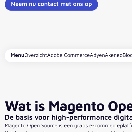
Neem nu contact met ons op
Menu
Overzicht
Adobe Commerce
Adyen
Akeneo
Blo
Wat is Magento Ope
De basis voor high-performance digi
Magento Open Source is een gratis e-commerceplatfor