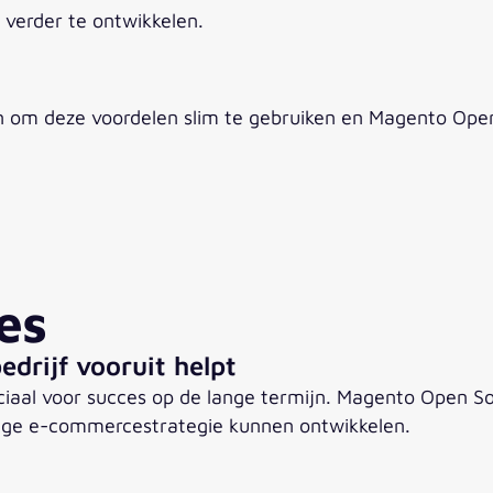
m verder te ontwikkelen.
n om deze voordelen slim te gebruiken en Magento Open
es
rijf vooruit helpt
iaal voor succes op de lange termijn. Magento Open Sou
dige e-commercestrategie kunnen ontwikkelen.