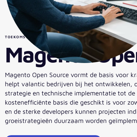
TOEKOMSTBESTENDIGE COMMERCIËLE STRATEGIEËN
Magento Ope
Magento Open Source vormt de basis voor kra
helpt valantic bedrijven bij het ontwikkelen
strategie en technische implementatie tot de 
kostenefficiënte basis die geschikt is voor z
en de sterke developers kunnen projecten in
groeistrategieën duurzaam worden geïmplem