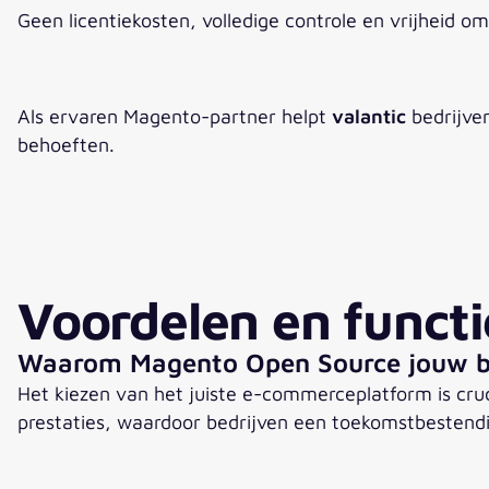
Geen licentiekosten, volledige controle en vrijheid o
Als ervaren Magento-partner helpt
valantic
bedrijve
behoeften.
Voordelen en functi
Waarom Magento Open Source jouw bed
Het kiezen van het juiste e-commerceplatform is cruc
prestaties, waardoor bedrijven een toekomstbesten