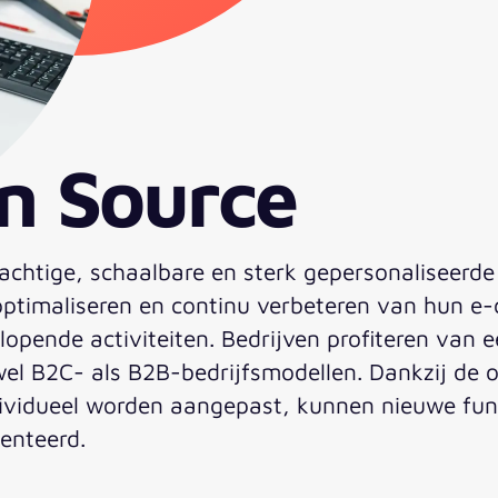
n Source
chtige, schaalbare en sterk gepersonaliseerde
, optimaliseren en continu verbeteren van hun 
lopende activiteiten. Bedrijven profiteren van 
owel B2C- als B2B-bedrijfsmodellen. Dankzij de 
dividueel worden aangepast, kunnen nieuwe fun
enteerd.