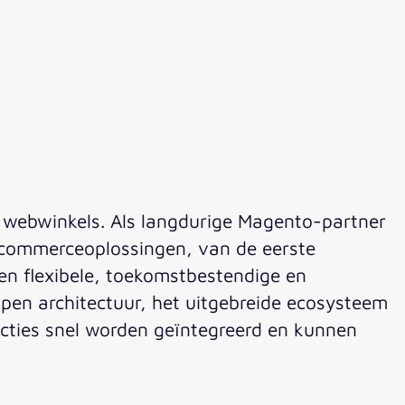
 webwinkels. Als langdurige Magento-partner
e-commerceoplossingen, van de eerste
een flexibele, toekomstbestendige en
open architectuur, het uitgebreide ecosysteem
cties snel worden geïntegreerd en kunnen