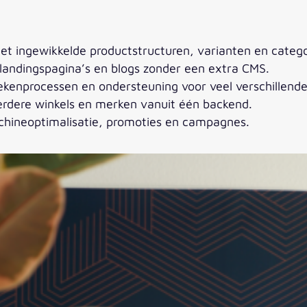
t ingewikkelde productstructuren, varianten en catego
landingspagina’s en blogs zonder een extra CMS.
enprocessen en ondersteuning voor veel verschillende 
dere winkels en merken vanuit één backend.
chineoptimalisatie, promoties en campagnes.