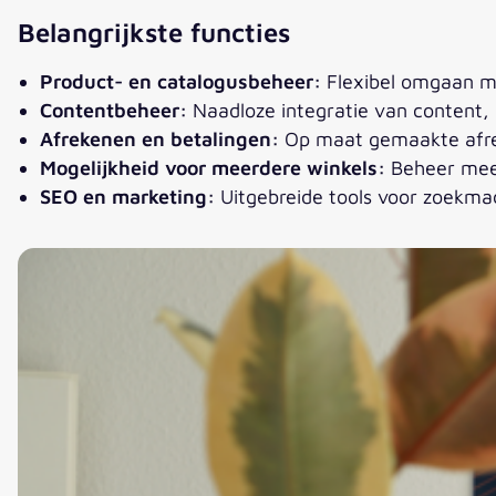
Belangrijkste functies
Product- en catalogusbeheer:
Flexibel omgaan me
Contentbeheer:
Naadloze integratie van content, 
Afrekenen en betalingen:
Op maat gemaakte afrek
Mogelijkheid voor meerdere winkels:
Beheer meer
SEO en marketing:
Uitgebreide tools voor zoekma