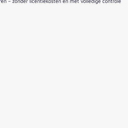
ren – zonder licentiekosten en met volledige controle