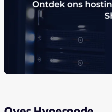
Over Hypernode