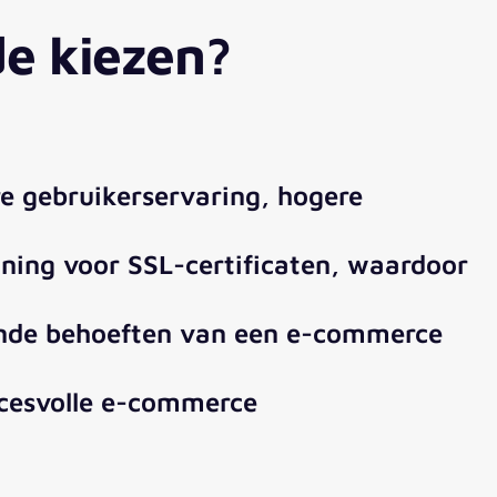
e kiezen?
re gebruikerservaring, hogere
ning voor SSL-certificaten, waardoor
iende behoeften van een e-commerce
ccesvolle e-commerce