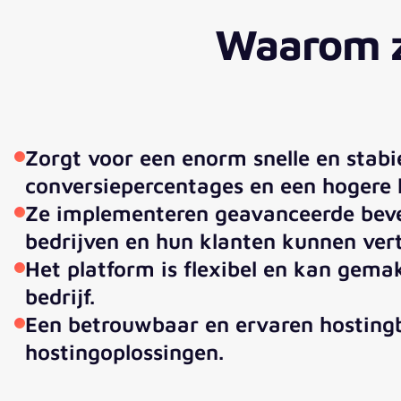
Waarom z
Zorgt voor een enorm snelle en stabi
conversiepercentages en een hogere 
Ze implementeren geavanceerde bevei
bedrijven en hun klanten kunnen ver
Het platform is flexibel en kan gem
bedrijf.
Een betrouwbaar en ervaren hostingb
hostingoplossingen.