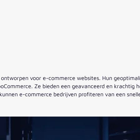
jn ontworpen voor e-commerce websites. Hun geoptimalis
mmerce. Ze bieden een geavanceerd en krachtig hosti
unnen e-commerce bedrijven profiteren van een snelle 