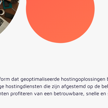
tform dat geoptimaliseerde hostingoplossingen 
ige hostingdiensten die zijn afgestemd op de 
en profiteren van een betrouwbare, snelle en 