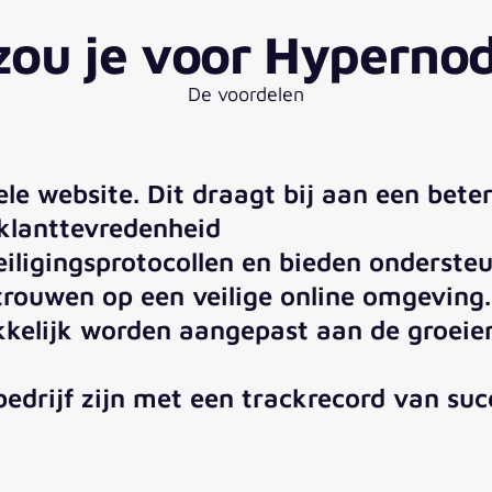
ou je voor Hypernod
De voordelen
ele website. Dit draagt bij aan een bete
klanttevredenheid
ligingsprotocollen en bieden ondersteu
trouwen op een veilige online omgeving.
akkelijk worden aangepast aan de groe
edrijf zijn met een trackrecord van su