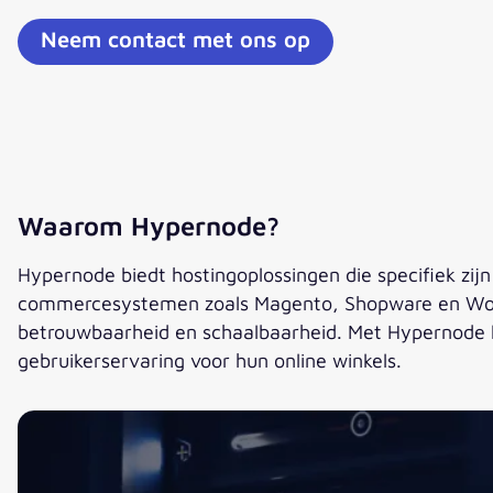
Neem contact met ons op
Waarom Hypernode?
Hypernode biedt hostingoplossingen die specifiek zi
commercesystemen zoals Magento, Shopware en WooCo
betrouwbaarheid en schaalbaarheid. Met Hypernode k
gebruikerservaring voor hun online winkels.