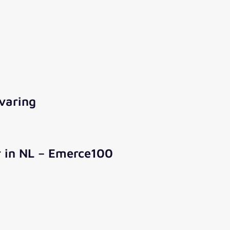
varing
r in NL – Emerce100