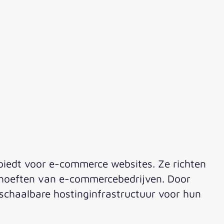
biedt voor e-commerce websites. Ze richten
behoeften van e-commercebedrijven. Door
schaalbare hostinginfrastructuur voor hun