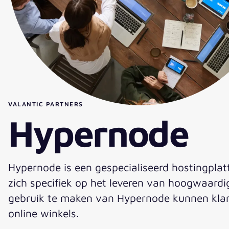
VALANTIC PARTNERS
Hypernode
Hypernode is een gespecialiseerd hostingpla
zich specifiek op het leveren van hoogwaard
gebruik te maken van Hypernode kunnen klant
online winkels.