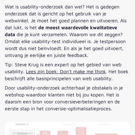
Wat is usability-onderzoek dan wel? Het is gedegen
onderzoek dat is gericht op het gebruik van je
webwinkel. Je moet het goed plannen en uitvoeren. Als
dat lukt, is het
de meest waardevolle kwalitatieve
data
die je kunt verzamelen. Waarom we dit zeggen?
Omdat elke usability-test individueel is. Je testpersoon
wordt dus niet beïnvloedt. En als je het goed uitvoert,
ontvang je eerlijke en juiste feedback.
Tip: Steve Krug is een expert op het gebied van web
usability.
Lees zijn boek: Don’t make me think
. Het boek
beschrijft alle basisprincipelen van web usability.
Door usability-onderzoek achterhaal je obstakels in je
webshop waardoor klanten niet bij jou kopen. Het is
daarom een bron voor conversieverbeteringen en de
eerste stap in het conversie-optimalisatieproces.