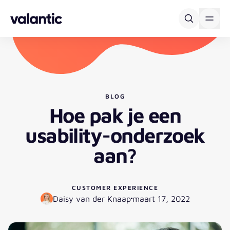
Skip to content
BLOG
Hoe pak je een
usability-onderzoek
aan?
CUSTOMER EXPERIENCE
Daisy van der Knaap
maart 17, 2022