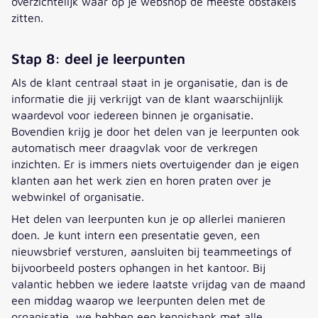
overzichtelijk waar op je webshop de meeste obstakels
zitten.
Stap 8: deel je leerpunten
Als de klant centraal staat in je organisatie, dan is de
informatie die jij verkrijgt van de klant waarschijnlijk
waardevol voor iedereen binnen je organisatie.
Bovendien krijg je door het delen van je leerpunten ook
automatisch meer draagvlak voor de verkregen
inzichten. Er is immers niets overtuigender dan je eigen
klanten aan het werk zien en horen praten over je
webwinkel of organisatie.
Het delen van leerpunten kun je op allerlei manieren
doen. Je kunt intern een presentatie geven, een
nieuwsbrief versturen, aansluiten bij teammeetings of
bijvoorbeeld posters ophangen in het kantoor. Bij
valantic hebben we iedere laatste vrijdag van de maand
een middag waarop we leerpunten delen met de
organisatie, we hebben een kennisbank met alle