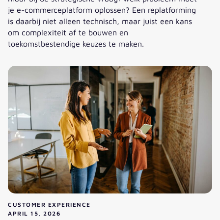
je e-commerceplatform oplossen? Een replatforming
is daarbij niet alleen technisch, maar juist een kans
om complexiteit af te bouwen en
toekomstbestendige keuzes te maken.
Hoe bepaal je of Shopify past bij jouw e-commerce strateg
CUSTOMER EXPERIENCE
APRIL 15, 2026