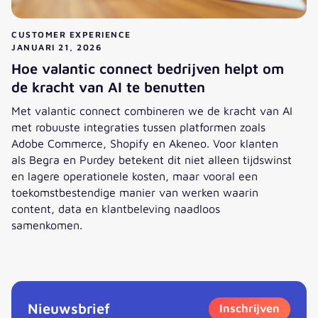
CUSTOMER EXPERIENCE
JANUARI 21, 2026
Hoe valantic connect bedrijven helpt om
de kracht van AI te benutten
Met valantic connect combineren we de kracht van AI
met robuuste integraties tussen platformen zoals
Adobe Commerce, Shopify en Akeneo. Voor klanten
als Begra en Purdey betekent dit niet alleen tijdswinst
en lagere operationele kosten, maar vooral een
toekomstbestendige manier van werken waarin
content, data en klantbeleving naadloos
samenkomen.
Hoe valantic connect bedrijven helpt om de kracht van AI 
Nieuwsbrief
Inschrijven