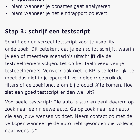
plant wanneer je opnames gaat analyseren
plant wanneer je het eindrapport oplevert
Stap 3: schrijf een testscript
Schrijf een universeel testscript voor je usability-
onderzoek. Dit betekent dat je een script schrijft, waarin
je één of meerdere scenario’s uitschrijft die de
testdeelnemers volgen. Let op het taalniveau van je
testdeelnemers. Verwerk ook niet je KPI’s te letterlijk. Je
moet dus niet in je opdracht vermelden: gebruik de
filters of de zoekfunctie om bij product
X
te komen. Hoe
ziet een goed testscript er dan wel uit?
Voorbeeld testscript: “Je auto is stuk en bent daarom op
zoek naar een nieuwe auto. Ga op zoek naar een auto
die aan jouw wensen voldoet. Neem contact op met de
verkoper wanneer je de auto hebt gevonden die volledig
naar wens is.”