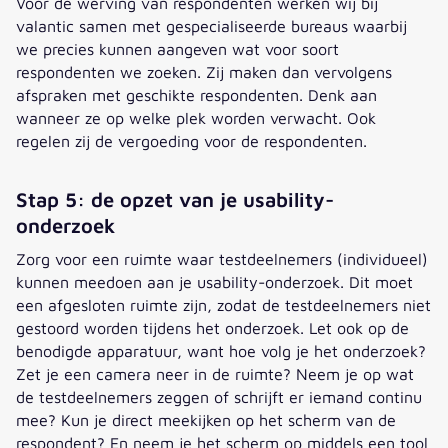
Voor de werving van respondenten werken wij bij
valantic samen met gespecialiseerde bureaus waarbij
we precies kunnen aangeven wat voor soort
respondenten we zoeken. Zij maken dan vervolgens
afspraken met geschikte respondenten. Denk aan
wanneer ze op welke plek worden verwacht. Ook
regelen zij de vergoeding voor de respondenten.
Stap 5: de opzet van je usability-
onderzoek
Zorg voor een ruimte waar testdeelnemers (individueel)
kunnen meedoen aan je usability-onderzoek. Dit moet
een afgesloten ruimte zijn, zodat de testdeelnemers niet
gestoord worden tijdens het onderzoek. Let ook op de
benodigde apparatuur, want hoe volg je het onderzoek?
Zet je een camera neer in de ruimte? Neem je op wat
de testdeelnemers zeggen of schrijft er iemand continu
mee? Kun je direct meekijken op het scherm van de
respondent? En neem je het scherm op middels een tool