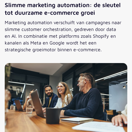
Slimme marketing automation: de sleutel
tot duurzame e-commerce groei
Marketing automation verschuift van campagnes naar
slimme customer orchestration, gedreven door data
en AI. In combinatie met platforms zoals Shopify en
kanalen als Meta en Google wordt het een
strategische groeimotor binnen e-commerce.
Slimme marketing automation: de sleutel tot duurzame e