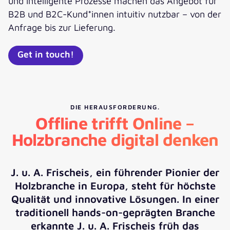
und intelligente Prozesse machen das Angebot für
B2B und B2C-Kund*innen intuitiv nutzbar – von der
Anfrage bis zur Lieferung.
Get in touch!
DIE HERAUSFORDERUNG.
Offline trifft Online –
Holzbranche digital denken
J. u. A. Frischeis, ein führender Pionier der
Holzbranche in Europa, steht für höchste
Qualität und innovative Lösungen. In einer
traditionell hands-on-geprägten Branche
erkannte J. u. A. Frischeis früh das