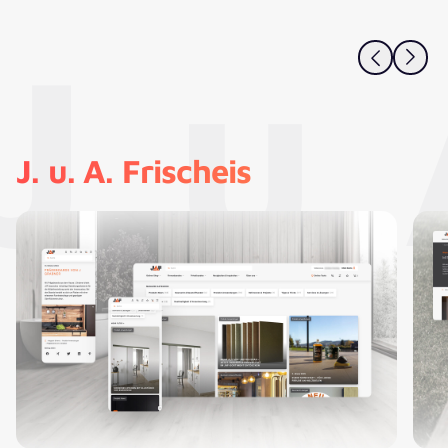
J. u.
J. u. A. Frischeis