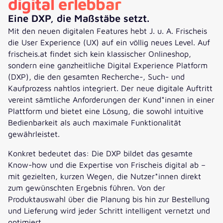
digital erlebbar
Eine DXP, die Maßstäbe setzt.
Mit den neuen digitalen Features hebt J. u. A. Frischeis
die User Experience (UX) auf ein völlig neues Level. Auf
frischeis.at findet sich kein klassischer Onlineshop,
sondern eine ganzheitliche Digital Experience Platform
(DXP), die den gesamten Recherche-, Such- und
Kaufprozess nahtlos integriert. Der neue digitale Auftritt
vereint sämtliche Anforderungen der Kund*innen in einer
Plattform und bietet eine Lösung, die sowohl intuitive
Bedienbarkeit als auch maximale Funktionalität
gewährleistet.
Konkret bedeutet das: Die DXP bildet das gesamte
Know-how und die Expertise von Frischeis digital ab –
mit gezielten, kurzen Wegen, die Nutzer*innen direkt
zum gewünschten Ergebnis führen. Von der
Produktauswahl über die Planung bis hin zur Bestellung
und Lieferung wird jeder Schritt intelligent vernetzt und
optimiert.