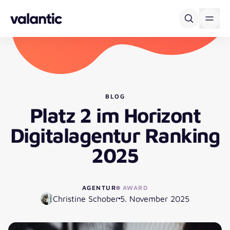
Skip to content
BLOG
Platz 2 im Horizont
Digitalagentur Ranking
2025
AGENTUR
AWARD
Christine Schober
5. November 2025