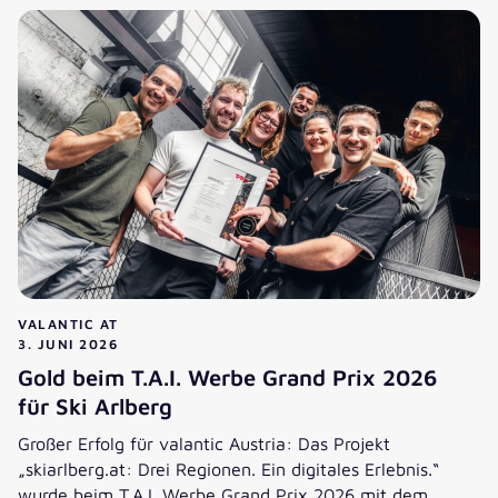
VALANTIC AT
3. JUNI 2026
Gold beim T.A.I. Werbe Grand Prix 2026
für Ski Arlberg
Großer Erfolg für valantic Austria: Das Projekt
„skiarlberg.at: Drei Regionen. Ein digitales Erlebnis.“
wurde beim T.A.I. Werbe Grand Prix 2026 mit dem