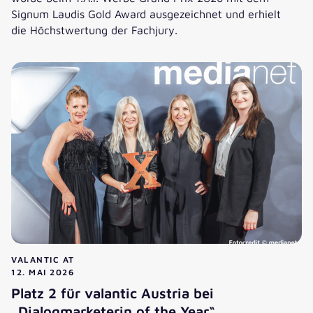
Signum Laudis Gold Award ausgezeichnet und erhielt
die Höchstwertung der Fachjury.
Gold beim T.A.I. Werbe Grand Prix 2026 für Ski Arlberg
VALANTIC AT
12. MAI 2026
Platz 2 für valantic Austria bei
„Dialogmarketerin of the Year“