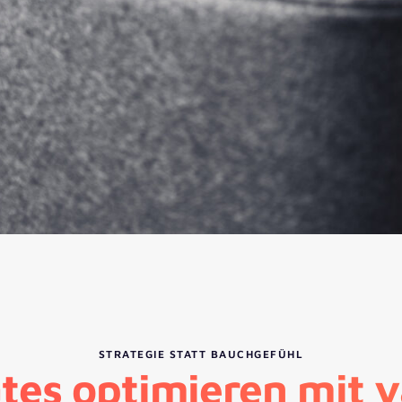
STRATEGIE STATT BAUCHGEFÜHL
tes optimieren mit va