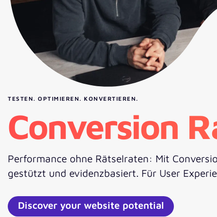
TESTEN. OPTIMIEREN. KONVERTIEREN.
Conversion R
Performance ohne Rätselraten: Mit Conversio
gestützt und evidenzbasiert. Für User Experie
Discover your website potential