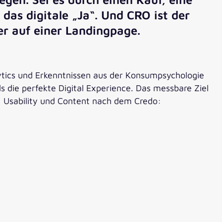
das digitale „Ja“. Und CRO ist der
er auf einer Landingpage.
ytics und Erkenntnissen aus der Konsumpsychologie
ls die perfekte Digital Experience. Das messbare Ziel
n, Usability und Content nach dem Credo: