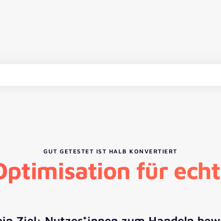
GUT GETESTET IST HALB KONVERTIERT
ptimisation für ech
 ein Ziel: Nutzer*innen zum Handeln bew