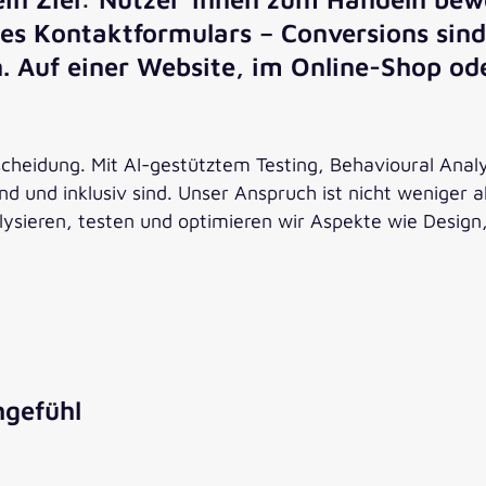
s Kontaktformulars – Conversions sind 
. Auf einer Website, im Online-Shop od
cheidung. Mit AI-gestütztem Testing, Behavioural Anal
end und inklusiv sind. Unser Anspruch ist nicht weniger a
lysieren, testen und optimieren wir Aspekte wie Desig
hgefühl