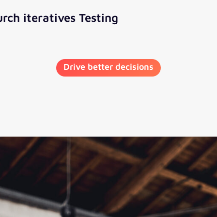
ch iteratives Testing
Drive better decisions