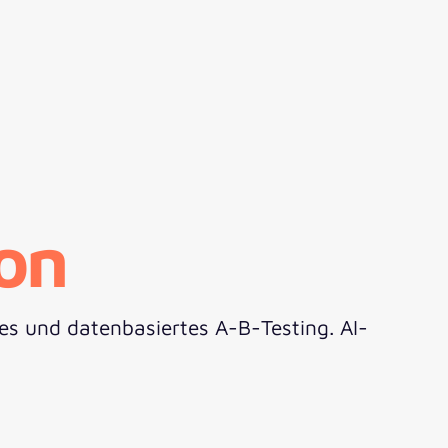
on
es und datenbasiertes A-B-Testing. AI-