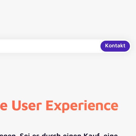
Kontakt
te User Experience
egen. Sei es durch einen Kauf, eine