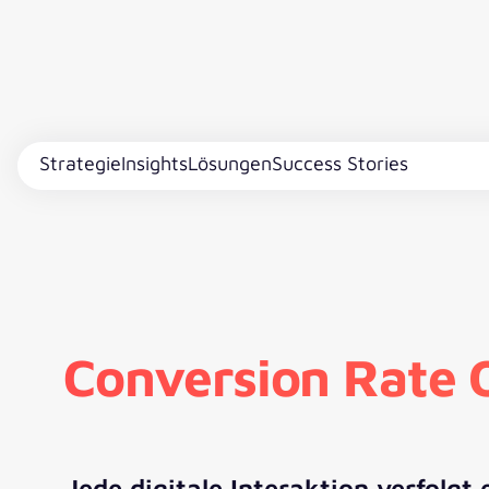
Strategie
Insights
Lösungen
Success Stories
Conversion Rate O
Jede digitale Interaktion verfolgt