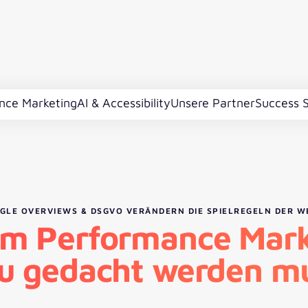
nce Marketing
AI & Accessibility
Unsere Partner
Success S
OGLE OVERVIEWS & DSGVO VERÄNDERN DIE SPIELREGELN DER 
m Performance Mark
u gedacht werden m