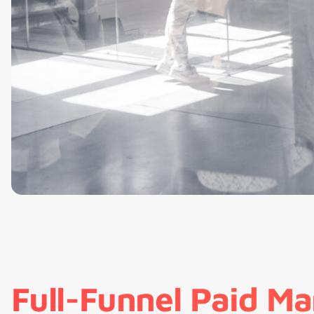
Full-Funnel Paid Ma