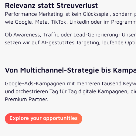
Relevanz statt Streuverlust
Performance Marketing ist kein Glücksspiel, sondern 
wie Google, Meta, TikTok, LinkedIn oder im Programma
Ob Awareness, Traffic oder Lead-Generierung: Unser 
setzen wir auf AI-gestütztes Targeting, laufende Op
Von Multichannel-Strategie bis Ka
Google-Ads-Kampagnen mit mehreren tausend Keyword
und orchestrieren Tag für Tag digitale Kampagnen, d
Premium Partner.
Explore your opportunities