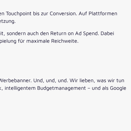
en Touchpoint bis zur Conversion. Auf Plattformen
etzung.
eit, sondern auch den Return on Ad Spend. Dabei
spielung für maximale Reichweite.
rbebanner. Und, und, und. Wir lieben, was wir tun
ick, intelligentem Budgetmanagement – und als Google