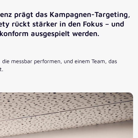
ligenz prägt das Kampagnen-Targeting,
ty rückt stärker in den Fokus – und
konform ausgespielt werden.
en, die messbar performen, und einem Team, das
t.