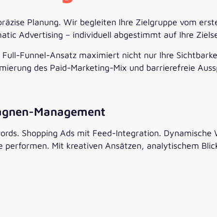
präzise Planung. Wir begleiten Ihre Zielgruppe vom erst
tic Advertising – individuell abgestimmt auf Ihre Ziels
Full-Funnel-Ansatz maximiert nicht nur Ihre Sichtbark
timierung des Paid-Marketing-Mix und barrierefreie Aus
mpagnen-Management
s. Shopping Ads mit Feed-Integration. Dynamische We
ie performen. Mit kreativen Ansätzen, analytischem Bl