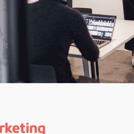
rketing