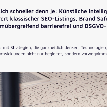
ich schneller denn je: Künstliche Intel
t klassischer SEO-Listings, Brand Safe
übergreifend barrierefrei und DSGVO-
ät: mit Strategien, die ganzheitlich denken, Technologi
ntwicklungen nicht nur begleitet, sondern vorwegnimm