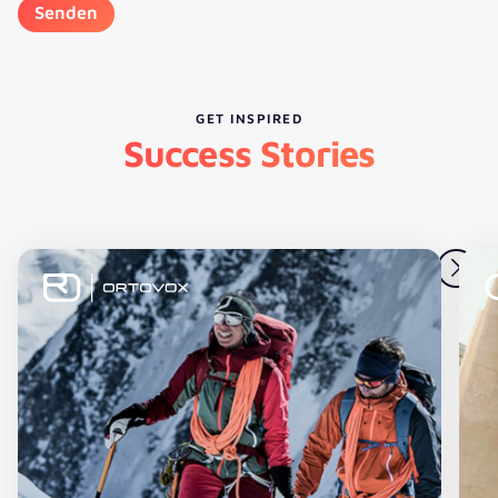
GET INSPIRED
Success Stories
ORTOVOX
G