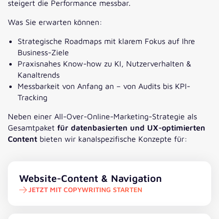
steigert die Performance messbar.
Was Sie erwarten können:
Strategische Roadmaps mit klarem Fokus auf Ihre
Business-Ziele
Praxisnahes Know-how zu KI, Nutzerverhalten &
Kanaltrends
Messbarkeit von Anfang an – von Audits bis KPI-
Tracking
Neben einer All-Over-Online-Marketing-Strategie als
Gesamtpaket
für datenbasierten und UX-optimierten
Content
bieten wir kanalspezifische Konzepte für:
Jetzt mit Copywriting starten
Website-Content & Navigation
JETZT MIT COPYWRITING STARTEN