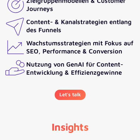
Zielgruppenmodellen & Customer
Journeys
Content- & Kanalstrategien entlang
des Funnels
Wachstumsstrategien mit Fokus auf
SEO, Performance & Conversion
Nutzung von GenAI für Content-
Entwicklung & Effizienzgewinne
Let’s talk
Insights