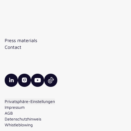
Press materials
Contact
valantic LinkedIn
valantic Instagram
valantic YouTube
valantic TikTok
Privatsphäre-Einstellungen
Impressum
AGB
Datenschutzhinweis
Whistleblowing