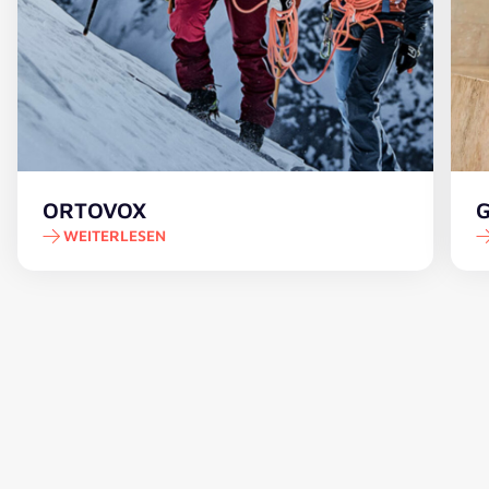
ORTOVOX
G
WEITERLESEN