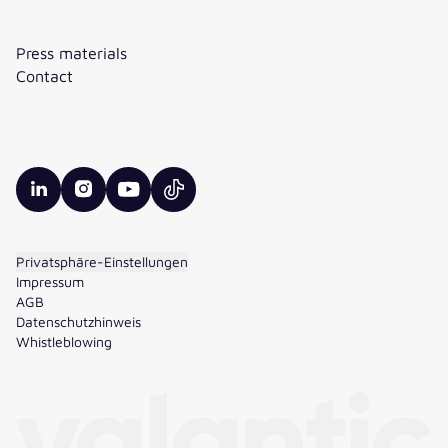
Press materials
Contact
valantic LinkedIn
valantic Instagram
valantic YouTube
valantic TikTok
Privatsphäre-Einstellungen
Impressum
AGB
Datenschutzhinweis
Whistleblowing