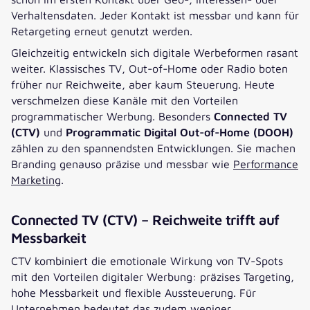
Verhaltensdaten. Jeder Kontakt ist messbar und kann für
Retargeting erneut genutzt werden.
Gleichzeitig entwickeln sich digitale Werbeformen rasant
weiter. Klassisches TV, Out-of-Home oder Radio boten
früher nur Reichweite, aber kaum Steuerung. Heute
verschmelzen diese Kanäle mit den Vorteilen
programmatischer Werbung. Besonders
Connected TV
(CTV)
und
Programmatic Digital Out-of-Home (DOOH)
zählen zu den spannendsten Entwicklungen. Sie machen
Branding genauso präzise und messbar wie
Performance
Marketing
.
Connected TV (CTV) – Reichweite trifft auf
Messbarkeit
CTV kombiniert die emotionale Wirkung von TV-Spots
mit den Vorteilen digitaler Werbung: präzises Targeting,
hohe Messbarkeit und flexible Aussteuerung. Für
Unternehmen bedeutet das zudem weniger