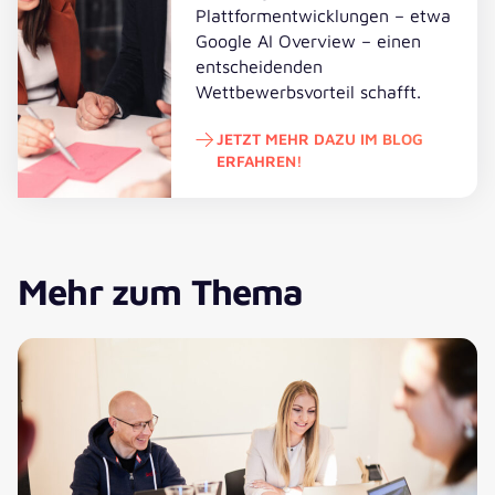
Plattformentwicklungen – etwa
Google AI Overview – einen
entscheidenden
Wettbewerbsvorteil schafft.
JETZT MEHR DAZU IM BLOG
ERFAHREN!
Jetzt mehr dazu im Blog erfahren!
Mehr zum Thema