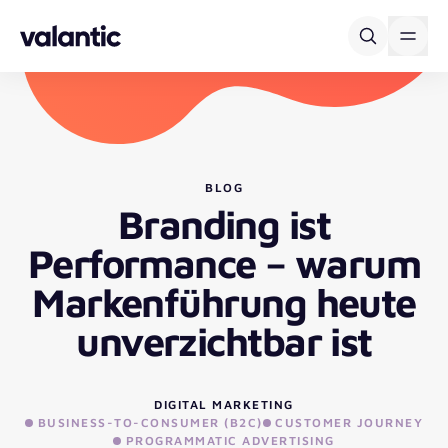
Skip to content
BLOG
Branding ist
Performance – warum
Markenführung heute
unverzichtbar ist
DIGITAL MARKETING
BUSINESS-TO-CONSUMER (B2C)
CUSTOMER JOURNEY
PROGRAMMATIC ADVERTISING