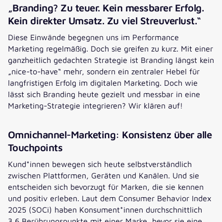
„Branding? Zu teuer. Kein messbarer Erfolg.
Kein direkter Umsatz. Zu viel Streuverlust.“
Diese Einwände begegnen uns im Performance
Marketing regelmäßig. Doch sie greifen zu kurz. Mit einer
ganzheitlich gedachten Strategie ist Branding längst kein
„nice-to-have“ mehr, sondern ein zentraler Hebel für
langfristigen Erfolg im digitalen Marketing. Doch wie
lässt sich Branding heute gezielt und messbar in eine
Marketing-Strategie integrieren? Wir klären auf!
Omnichannel-Marketing: Konsistenz über alle
Touchpoints
Kund*innen bewegen sich heute selbstverständlich
zwischen Plattformen, Geräten und Kanälen. Und sie
entscheiden sich bevorzugt für Marken, die sie kennen
und positiv erleben. Laut dem Consumer Behavior Index
2025 (SOCi) haben Konsument*innen durchschnittlich
3,6 Berührungspunkte mit einer Marke, bevor sie eine