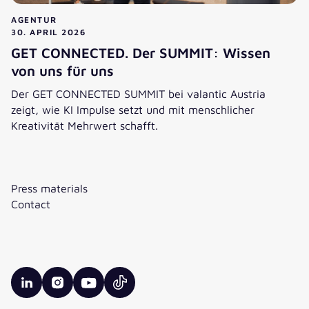
AGENTUR
30. APRIL 2026
GET CONNECTED. Der SUMMIT: Wissen
von uns für uns
Der GET CONNECTED SUMMIT bei valantic Austria
zeigt, wie KI Impulse setzt und mit menschlicher
Kreativität Mehrwert schafft.
GET CONNECTED. Der SUMMIT: Wissen von uns für uns
Press materials
Contact
valantic LinkedIn
valantic Instagram
valantic YouTube
valantic TikTok