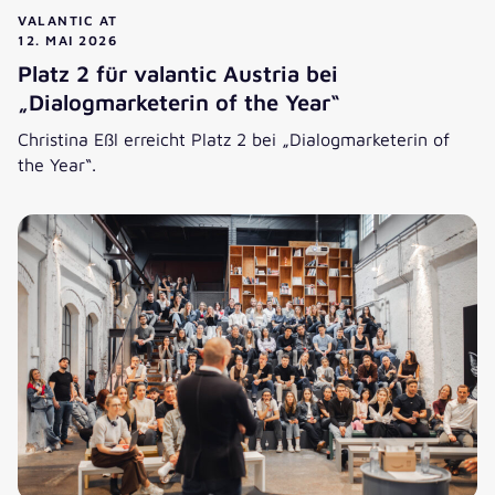
VALANTIC AT
12. MAI 2026
Platz 2 für valantic Austria bei
„Dialogmarketerin of the Year“
Christina Eßl erreicht Platz 2 bei „Dialogmarketerin of
the Year“.
Platz 2 für valantic Austria bei „Dialogmarketerin of the Ye