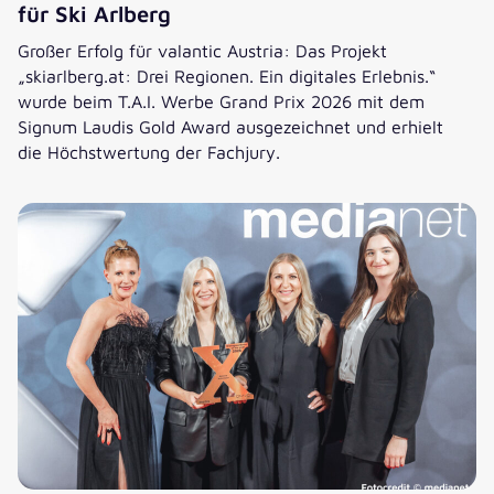
für Ski Arlberg
Großer Erfolg für valantic Austria: Das Projekt
„skiarlberg.at: Drei Regionen. Ein digitales Erlebnis.“
wurde beim T.A.I. Werbe Grand Prix 2026 mit dem
Signum Laudis Gold Award ausgezeichnet und erhielt
die Höchstwertung der Fachjury.
Gold beim T.A.I. Werbe Grand Prix 2026 für Ski Arlberg