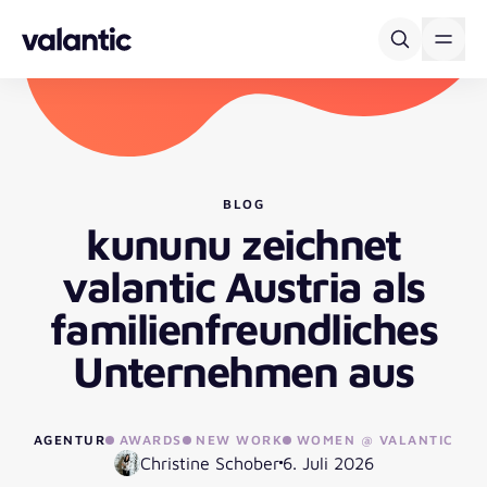
Skip to content
BLOG
kununu zeichnet
valantic Austria als
familienfreundliches
Unternehmen aus
AGENTUR
AWARDS
NEW WORK
WOMEN @ VALANTIC
Christine Schober
6. Juli 2026