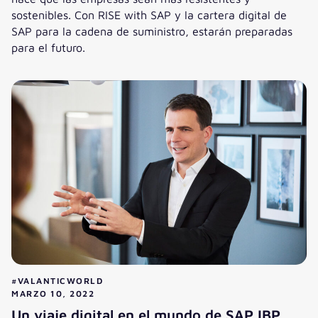
sostenibles. Con RISE with SAP y la cartera digital de
SAP para la cadena de suministro, estarán preparadas
para el futuro.
Transformación integral a lo largo de la cadena de suminist
#VALANTICWORLD
MARZO 10, 2022
Un viaje digital en el mundo de SAP IBP