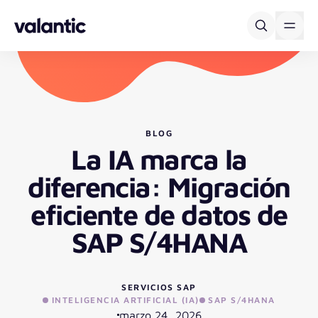
Skip to content
BLOG
La IA marca la
diferencia: Migración
eficiente de datos de
SAP S/4HANA
SERVICIOS SAP
INTELIGENCIA ARTIFICIAL (IA)
SAP S/4HANA
marzo 24, 2026