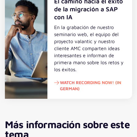
El camino hacia el éxito
de la migración a SAP
con IA
En la grabación de nuestro
seminario web, el equipo del
proyecto valantic y nuestro
cliente AMC comparten ideas
interesantes e informan de
primera mano sobre los retos y
los éxitos.
WATCH RECORDING NOW! (IN
GERMAN)
Watch recording now! (in German
Más información sobre este
tema