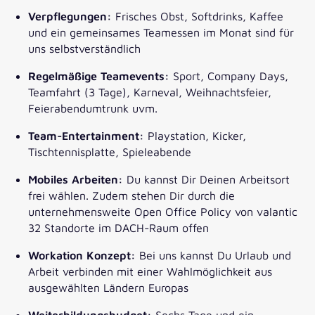
Verpflegungen:
Frisches Obst, Softdrinks, Kaffee
und ein gemeinsames Teamessen im Monat sind für
uns selbstverständlich
Regelmäßige Teamevents:
Sport, Company Days,
Teamfahrt (3 Tage), Karneval, Weihnachtsfeier,
Feierabendumtrunk uvm.
Team-Entertainment:
Playstation, Kicker,
Tischtennisplatte, Spieleabende
Mobiles Arbeiten:
Du kannst Dir Deinen Arbeitsort
frei wählen. Zudem stehen Dir durch die
unternehmensweite Open Office Policy von valantic
32 Standorte im DACH-Raum offen
Workation Konzept:
Bei uns kannst Du Urlaub und
Arbeit verbinden mit einer Wahlmöglichkeit aus
ausgewählten Ländern Europas
Weiterbildungsbudget:
Sechs Tage und ein