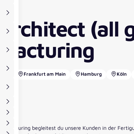
Architect (all 
ufacturing
born
Frankfurt am Main
Hamburg
Köln
 Manufacturing begleitest du unsere Kunden in der Ferti