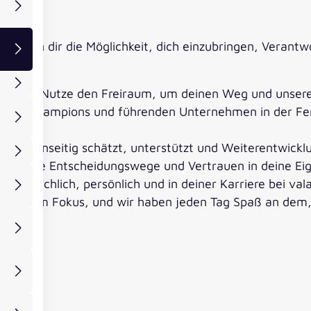
uen
 Wir bieten dir die Möglichkeit, dich einzubringen, Ve
keiten. Nutze den Freiraum, um deinen Weg und unsere
dden Champions und führenden Unternehmen in der Fert
ch gegenseitig schätzt, unterstützt und Weiterentwickl
en, kurze Entscheidungswege und Vertrauen in deine Ei
m – fachlich, persönlich und in deiner Karriere bei vala
danke im Fokus, und wir haben jeden Tag Spaß an dem,