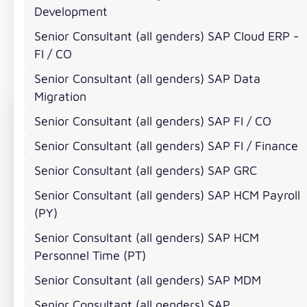
Development
Senior Consultant (all genders) SAP Cloud ERP -
FI / CO
Dein Kontakt
Senior Consultant (all genders) SAP Data
Migration
Senior Consultant (all genders) SAP FI / CO
Senior Consultant (all genders) SAP FI / Finance
Senior Consultant (all genders) SAP GRC
Senior Consultant (all genders) SAP HCM Payroll
(PY)
Senior Consultant (all genders) SAP HCM
Personnel Time (PT)
Senior Consultant (all genders) SAP MDM
Julia Bauer
Senior Consultant (all genders) SAP