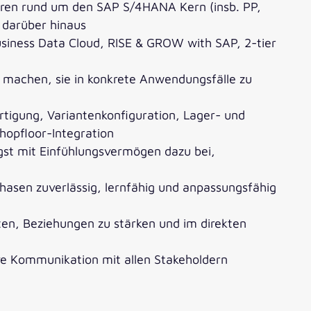
turen rund um den SAP S/4HANA Kern (insb. PP,
 darüber hinaus
usiness Data Cloud, RISE & GROW with SAP, 2-tier
 machen, sie in konkrete Anwendungsfälle zu
ertigung, Variantenkonfiguration, Lager- und
hopfloor-Integration
gst mit Einfühlungsvermögen dazu bei,
phasen zuverlässig, lernfähig und anpassungsfähig
iten, Beziehungen zu stärken und im direkten
ive Kommunikation mit allen Stakeholdern