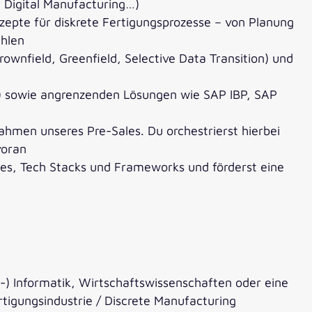
 Digital Manufacturing…)
epte für diskrete Fertigungsprozesse – von Planung
ühlen
rownfield, Greenfield, Selective Data Transition) und
) sowie angrenzenden Lösungen wie SAP IBP, SAP
Rahmen unseres Pre-Sales. Du orchestrierst hierbei
voran
ices, Tech Stacks und Frameworks und förderst eine
-) Informatik, Wirtschaftswissenschaften oder eine
tigungsindustrie / Discrete Manufacturing