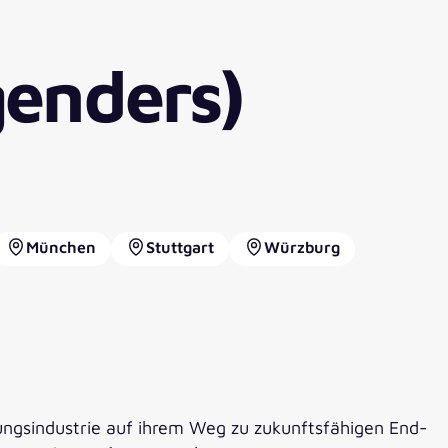
genders)
München
Stuttgart
Würzburg
gungsindustrie auf ihrem Weg zu zukunftsfähigen End-