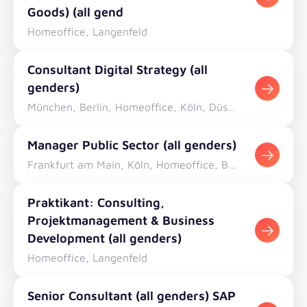
Goods) (all gend
Homeoffice, Langenfeld
Consultant Digital Strategy (all
genders)
München, Berlin, Homeoffice, Köln, Düsseldorf, Stuttgart
Manager Public Sector (all genders)
Frankfurt am Main, Köln, Homeoffice, Berlin, München, Stuttgart
Praktikant: Consulting,
Projektmanagement & Business
Development (all genders)
Homeoffice, Langenfeld
Senior Consultant (all genders) SAP