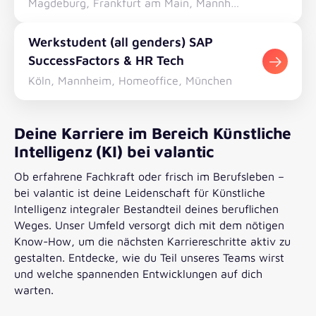
Magdeburg, Frankfurt am Main, Mannheim, München, Würzburg, Düsseldorf, , Fürth, Stuttgart, Köln, Mainz, Dresden, Leipzig, Homeoffice, Hamburg
Werkstudent (all genders) SAP
SuccessFactors & HR Tech
Köln, Mannheim, Homeoffice, München
Deine Karriere im Bereich Künstliche
Intelligenz (KI) bei valantic
Ob erfahrene Fachkraft oder frisch im Berufsleben –
bei valantic ist deine Leidenschaft für Künstliche
Intelligenz integraler Bestandteil deines beruflichen
Weges. Unser Umfeld versorgt dich mit dem nötigen
Know-How, um die nächsten Karriereschritte aktiv zu
gestalten. Entdecke, wie du Teil unseres Teams wirst
und welche spannenden Entwicklungen auf dich
warten.