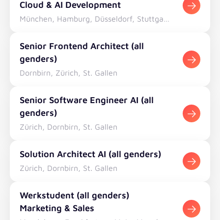
Cloud & AI Development
München, Hamburg, Düsseldorf, Stuttgart, Karlsruhe, Mannheim, Fürth, Würzburg, Dresden, Frankfurt am Main, Mainz, Berlin, Homeoffice, Magdeburg, Langenfeld, , Köln
Senior Frontend Architect (all
genders)
Dornbirn, Zürich, St. Gallen
Senior Software Engineer AI (all
genders)
Zürich, Dornbirn, St. Gallen
Solution Architect AI (all genders)
Zürich, Dornbirn, St. Gallen
Werkstudent (all genders)
Marketing & Sales