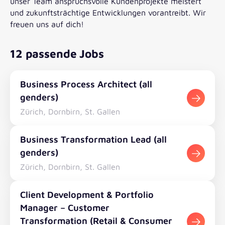
unser Team anspruchsvolle Kundenprojekte meistert
und zukunftsträchtige Entwicklungen vorantreibt. Wir
freuen uns auf dich!
12 passende Jobs
Business Process Architect (all
genders)
Zürich, Dornbirn, St. Gallen
Business Transformation Lead (all
genders)
Zürich, Dornbirn, St. Gallen
Client Development & Portfolio
Manager – Customer
Transformation (Retail & Consumer