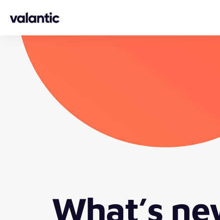
Skip to content
What’s ne