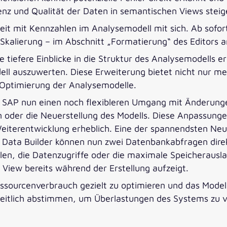
enz und Qualität der Daten in semantischen Views steig
t mit Kennzahlen im Analysemodell mit sich. Ab sofort
e Skalierung – im Abschnitt „Formatierung“ des Editors 
e tiefere Einblicke in die Struktur des Analysemodells e
l auszuwerten. Diese Erweiterung bietet nicht nur mehr
d Optimierung der Analysemodelle.
t SAP nun einen noch flexibleren Umgang mit Änderung
oder die Neuerstellung des Modells. Diese Anpassungen
eiterentwicklung erheblich. Eine der spannendsten Neue
Im Data Builder können nun zwei Datenbankabfragen dir
len, die Datenzugriffe oder die maximale Speicherausla
 View bereits während der Erstellung aufzeigt.
ourcenverbrauch gezielt zu optimieren und das Modell 
eitlich abstimmen, um Überlastungen des Systems zu ver