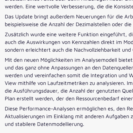
werden. Eine wertvolle Verbesserung, die die Konsist
Das Update bringt außerdem Neuerungen für die Arbei
beispielsweise die Anzahl der Dezimalstellen oder di
Zusätzlich wurde eine weitere Funktion eingeführt, di
auch die Auswirkungen von Kennzahlen direkt im Model
sondern erleichtert auch die Nachvollziehbarkeit un
Mit den neuen Möglichkeiten im Analysemodell biete
und das ganz ohne Anpassungen an den Datenquellen 
werden und vereinfachen somit die Integration und W
View mithilfe von Laufzeitmetriken zu analysieren. 
die Ausführungsdauer, die Anzahl der genutzten Quel
Plan erstellt werden, der den Ressourcenbedarf einer
Diese Performance-Analysen ermöglichen es, den Ress
Aktualisierungen im Einklang mit anderen Aufgaben z
und stabilere Datenmodellierung.