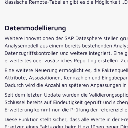
klassische Remote-Tabellen gibt es die Möglichkeit „Di
Datenmodellierung
Weitere Innovationen der SAP Datasphere stellen grun
Analysemodell aus einem bereits bestehenden Analyse
Datenzugriffskontrollen und weitere integriert. Eine 
erweitertes oder zusätzliches Reporting erstellen. 
Eine weitere Neuerung ermöglicht es, die Faktenquell
Attribute, Assoziationen, Kennzahlen und Eingabepara
Dadurch wird die Anzahl an späteren Anpassungen in
Seit dem letzten Update wurden die Validierungsopti
Schlüssel bereits auf Eindeutigkeit geprüft und sich
Erweiterung kommt nun die Prüfung der referenziellen
Diese Funktion stellt sicher, dass alle Werte in der 
Ersetzen eines Fakts oder beim Hinzufügen neuer D