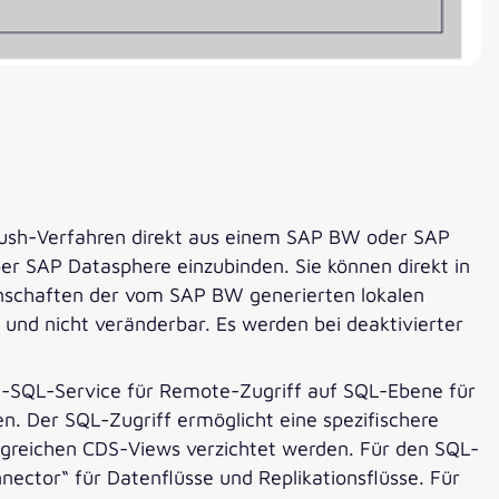
m Push-Verfahren direkt aus einem SAP BW oder SAP
er SAP Datasphere einzubinden. Sie können direkt in
enschaften der vom SAP BW generierten lokalen
t und nicht veränderbar. Es werden bei deaktivierter
P-SQL-Service für Remote-Zugriff auf SQL-Ebene für
 Der SQL-Zugriff ermöglicht eine spezifischere
greichen CDS-Views verzichtet werden. Für den SQL-
nector“ für Datenflüsse und Replikationsflüsse. Für