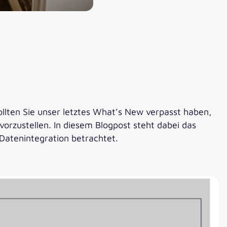
ollten Sie unser letztes What’s New verpasst haben,
orzustellen. In diesem Blogpost steht dabei das
Datenintegration betrachtet.