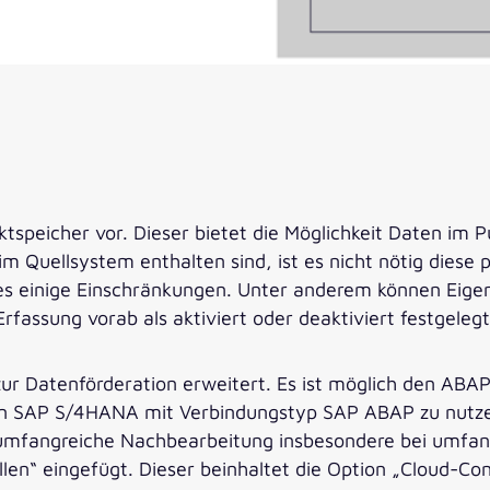
ktspeicher vor. Dieser bietet die Möglichkeit Daten i
Quellsystem enthalten sind, ist es nicht nötig diese p
 es einige Einschränkungen. Unter anderem können Eig
rfassung vorab als aktiviert oder deaktiviert festgeleg
ur Datenförderation erweitert. Es ist möglich den ABA
 SAP S/4HANA mit Verbindungstyp SAP ABAP zu nutzen.
 umfangreiche Nachbearbeitung insbesondere bei umfan
len“ eingefügt. Dieser beinhaltet die Option „Cloud-Con