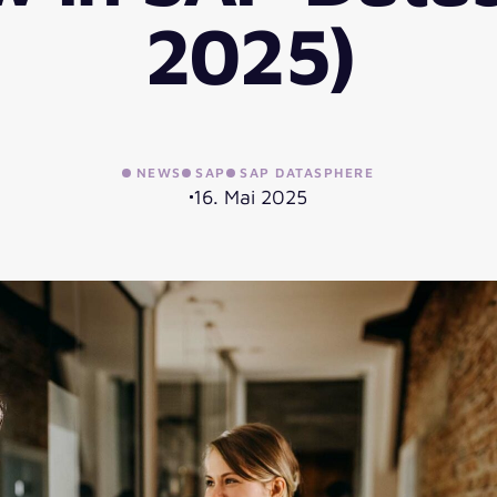
2025)
NEWS
SAP
SAP DATASPHERE
16. Mai 2025