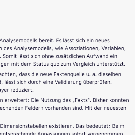
nalysemodells bereit. Es lässt sich ein neues
 des Analysemodells, wie Assoziationen, Variablen,
. Somit lässt sich ohne zusätzlichen Aufwand ein
ngen mit dem Status quo zum Vergleich unterstützt.
achten, dass die neue Faktenquelle u. a. dieselben
lässt sich durch eine Validierung überprüfen.
yer reduziert.
 erweitert: Die Nutzung des „Fakts“. Bisher konnten
prechenden Feldern vorhanden sind. Mit der neuesten
n Dimensionstabellen existieren. Das bedeutet: Beim
und entsprechende Anpassungen sofort vorgenommen